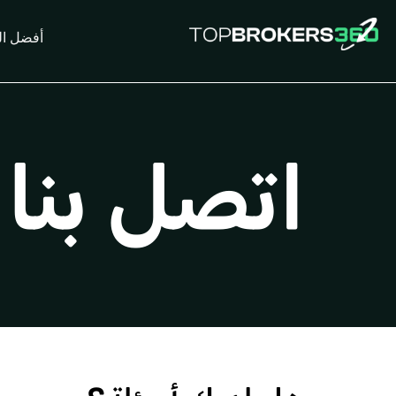
Ski
t
أفضل ا
conten
اتصل بنا