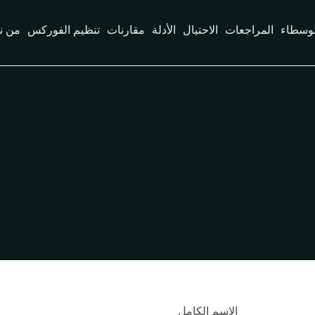
لوسطاء
المراجعات
الاحتيال
الأدلة
مقارنات
تنظيم الفوركس
من ن
الاسم الكامل