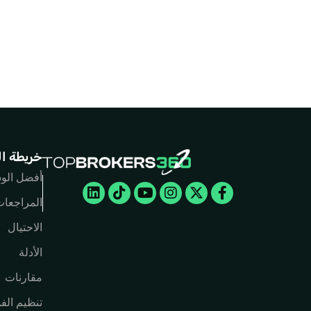
خريطة ا
أفضل الو
Linkedin
Tiktok
Youtube
Instagram
Facebook-
X-
twitter
f
المراجعا
الاحتيال
الأدلة
مقارنات
تنظيم ال