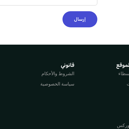
إرسال
لموقع
قانوني
سطاء
الشروط والأحكام
ت
سياسة الخصوصية
فوركس