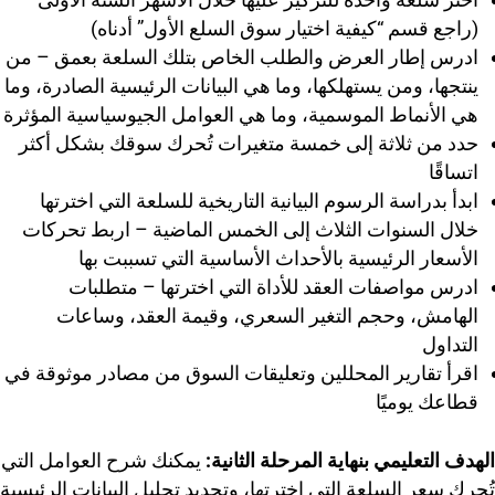
(راجع قسم “كيفية اختيار سوق السلع الأول” أدناه)
ادرس إطار العرض والطلب الخاص بتلك السلعة بعمق – من
ينتجها، ومن يستهلكها، وما هي البيانات الرئيسية الصادرة، وما
هي الأنماط الموسمية، وما هي العوامل الجيوسياسية المؤثرة
حدد من ثلاثة إلى خمسة متغيرات تُحرك سوقك بشكل أكثر
اتساقًا
ابدأ بدراسة الرسوم البيانية التاريخية للسلعة التي اخترتها
خلال السنوات الثلاث إلى الخمس الماضية – اربط تحركات
الأسعار الرئيسية بالأحداث الأساسية التي تسببت بها
ادرس مواصفات العقد للأداة التي اخترتها – متطلبات
الهامش، وحجم التغير السعري، وقيمة العقد، وساعات
التداول
اقرأ تقارير المحللين وتعليقات السوق من مصادر موثوقة في
قطاعك يوميًا
الهدف التعليمي بنهاية المرحلة الثانية:
يمكنك شرح العوامل التي
تُحرك سعر السلعة التي اخترتها، وتحديد تحليل البيانات الرئيسية