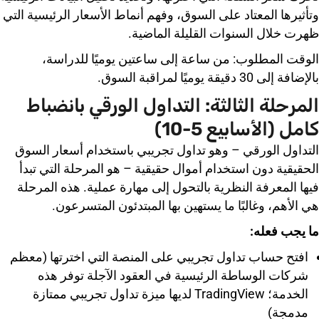
وتأثيرها المعتاد على السوق، وفهم أنماط الأسعار الرئيسية التي
ظهرت خلال السنوات القليلة الماضية.
الوقت المطلوب: من ساعة إلى ساعتين يوميًا للدراسة،
بالإضافة إلى 30 دقيقة يوميًا لمراقبة السوق.
المرحلة الثالثة: التداول الورقي بانضباط
كامل (الأسابيع 5-10)
التداول الورقي – وهو تداول تجريبي باستخدام أسعار السوق
الحقيقية دون استخدام أموال حقيقية – هو المرحلة التي تبدأ
فيها المعرفة النظرية بالتحول إلى مهارة عملية. هذه المرحلة
هي الأهم، وغالبًا ما يستهين بها المبتدئون المتسرعون.
ما يجب فعله:
افتح حساب تداول تجريبي على المنصة التي اخترتها (معظم
شركات الوساطة الرئيسية في العقود الآجلة توفر هذه
الخدمة؛ TradingView لديها ميزة تداول تجريبي ممتازة
مدمجة)