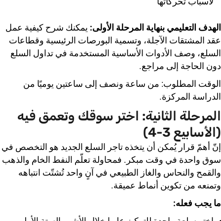
لأسباب تحركاتها
الهدف التعليمي بنهاية المرحلة الأولى:
يمكنك شرح كيفية عمل
عقد المشتقات الآجلة، وتسمية البورصات الرئيسية وقطاعات
السلع، وصف الأدوات الأساسية المستخدمة في تداول السلع
دون الحاجة إلى مراجع.
الوقت المطلوب: من ساعة ونصف إلى ساعتين يوميًا من
الدراسة المركزة.
المرحلة الثانية: اختر سوقك وتعمق فيه
(الأسابيع 3-4)
إنّ أهمّ قرار يُمكن أن يتخذه تاجر السلع الجديد هو التخصص في
سوق واحدة في وقت مبكر. فمحاولة تعلّم النفط الخام والذهب
والقمح والنحاس والغاز الطبيعي في آنٍ واحد تُشتّت انتباهه
وتمنعه ​​من تكوين أنماط عميقة.
ما يجب فعله:
اختر سلعة واحدة للتركيز عليها خلال الأشهر الستة الأولى