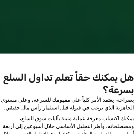
هل يمكنك حقاً تعلم تداول السلع
بسرعة؟
بصراحة، يعتمد الأمر كلياً على مفهومك للسرعة، وعلى مستوى
الجاهزية الذي ترغب في قبوله قبل استثمار رأس مال حقيقي.
يمكنك اكتساب معرفة عملية متينة بآليات سوق السلع،
ومصطلحاته، وأطر التحليل الأساسي خلال أسبوعين إلى أربعة
أسابيع من الدراسة المتأنية. يمكنك البدء بالتداول التجريبي خلال