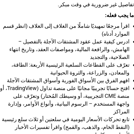
تفاصيل غير ضرورية في وقت مبكر.
ما يجب فعله:
اقرأ مرجعًا تمهيديًا شاملًا من الغلاف إلى الغلاف (انظر قسم
الموارد أدناه)
ادرس كيفية عمل عقود المشتقات الآجلة بالتفصيل –
الهامش، والرافعة المالية، ومواصفات العقد، وتاريخ انتهاء
الصلاحية، والتجديد
تعرّف على القطاعات السلعية الرئيسية الأربعة: الطاقة،
والمعادن، والزراعة، والثروة الحيوانية
افهم الفرق بين الأسواق الفورية وأسواق المشتقات الآجلة
افتح حسابًا تجريبيًا مجانيًا على منصة تداول (TradingView، أو
منصة CME التجريبية، أو وسيطك المُختار) وتعرّف على
واجهة المستخدم – الرسوم البيانية، وأنواع الأوامر، وإدارة
المراكز
تابع تحركات الأسعار اليومية في سلعتين أو ثلاث سلع رئيسية
(النفط الخام، والذهب، والقمح) واقرأ تفسيرات الأخبار