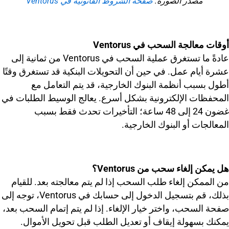
مصدر الصورة:
صفحة الشروط القانونية في Ventorus
أوقات معالجة السحب في Ventorus
عادةً ما تستغرق عملية السحب في Ventorus من ثمانية إلى
عشرة أيام عمل. في حين أن التحويلات البنكية قد تستغرق وقتًا
أطول بسبب أنظمة البنوك الخارجية، قد يتم التعامل مع
المحفظات الإلكترونية بشكل أسرع. يعالج الوسيط الطلبات في
غضون 24 إلى 48 ساعة؛ التأخيرات تحدث فقط بسبب
المعالجات أو البنوك الخارجية.
هل يمكن إلغاء سحب من Ventorus؟
من الممكن إلغاء طلب السحب إذا لم يتم معالجته بعد. للقيام
بذلك، قم بتسجيل الدخول إلى حسابك في Ventorus، توجه إلى
صفحة السحب، واختر خيار الإلغاء. إذا لم يتم إتمام السحب بعد،
يمكنك بسهولة إيقاف أو تعديل الطلب قبل تحويل الأموال.