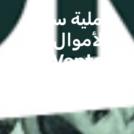
عملية سحب
الأموال من
Ventorus: كل ما
تحتاج إلى معرفته