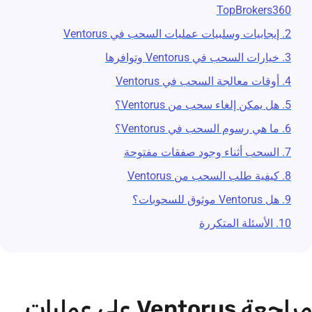
TopBrokers360
2. إيجابيات وسلبيات عمليات السحب في Ventorus
3. خيارات السحب في Ventorus وتوافرها
4. أوقات معالجة السحب في Ventorus
5. هل يمكن إلغاء سحب من Ventorus؟
6. ما هي رسوم السحب في Ventorus؟
7. السحب أثناء وجود صفقات مفتوحة
8. كيفية طلب السحب من Ventorus
9. هل Ventorus موثوق للسحوبات؟
10. الأسئلة المتكررة
مراجعة Ventorus على عمليات