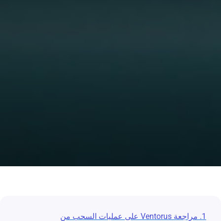
1. مراجعة Ventorus على عمليات السحب من