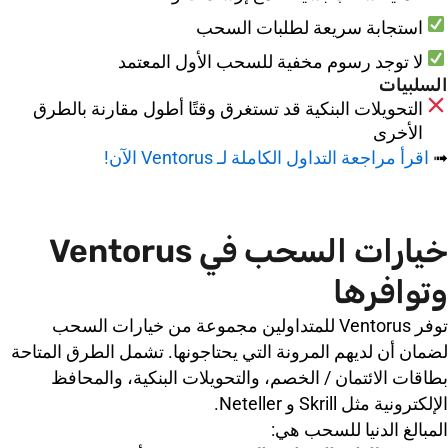
استجابة سريعة لطلبات السحب
لا توجد رسوم مخفية للسحب الأول المعتمد
السلبيات
التحويلات البنكية قد تستغرق وقتًا أطول مقارنة بالطرق
الأخرى
➟
اقرأ مراجعة التداول الكاملة لـ Ventorus الآن!
خيارات السحب في Ventorus
وتوافرها
توفر Ventorus للمتداولين مجموعة من خيارات السحب
لضمان أن لديهم المرونة التي يحتاجونها. تشمل الطرق المتاحة
بطاقات الائتمان / الخصم، والتحويلات البنكية، والمحافظ
الإلكترونية مثل Skrill و Neteller.
المبالغ الدنيا للسحب هي: