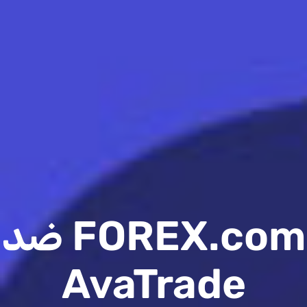
FOREX.com ضد
AvaTrade