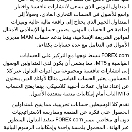
المتداول اليومي الذي يسعى لانتشارات تنافسية واختيار
واسع للأصول في الحساب التجاري العادي، وصولاً إلى
المتداول الخبير الذي يحتاج إلى رافعة مالية عالية وميزات
إضافية في الحساب المهني. يضمن حسابها الإسلامي الامتثال
لقوانين الشريعة الإسلامية، بينما يدعم حساب MAM مديري
الأموال في التعامل مع عدة حسابات بكفاءة.
FOREX.com تبسط نهجها مع التركيز على الحسابات
القياسية و MT5، مما يضمن أن يكون لدى المتداولين الوصول
إلى انتشارات تنافسية ومجموعة من أدوات التداول عبر كلا
الحسابين. يعتبر الحساب القياسي مثاليًا لأولئك الذين يبحثون
عن إعداد تداول عملات أجنبية كلاسيكي، بينما يفتح الحساب
MT5 الباب أمام إمكانيات منصة متعددة الأصول.
تقدم كلا الوسيطين حسابات تجريبية، مما يتيح للمتداولين
الحصول على فكرة عن المنصة وممارسة الاستراتيجيات
دون أي مخاطر. يتميز FOREX.com بتنفيذ التداول المتطور
عبر الهاتف المحمول بلمسة واحدة وإمكانيات الرسوم البيانية