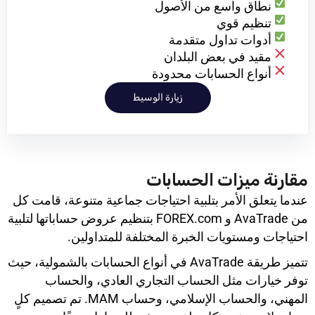
نطاق واسع من الأصول
تنظيم قوي
أدوات تداول متقدمة
مقيد في بعض البلدان
أنواع الحسابات محدودة
زيارة الوسيط
مقارنة ميزات الحسابات
عندما يتعلق الأمر بتلبية احتياجات جماعية متنوعة، قامت كل
من AvaTrade و FOREX.com بتنظيم عروض حساباتها لتلبية
احتياجات ومستويات الخبرة المختلفة للمتداولين.
تتميز طريقة AvaTrade في أنواع الحسابات بالشمولية، حيث
توفر خيارات مثل الحساب التجاري العادي، والحساب
المهني، والحساب الإسلامي، وحساب MAM. تم تصميم كلٍ