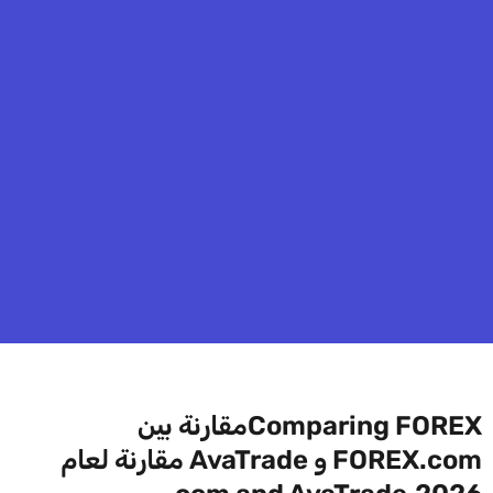
Comparing FOREXمقارنة بين
FOREX.com و AvaTrade مقارنة لعام