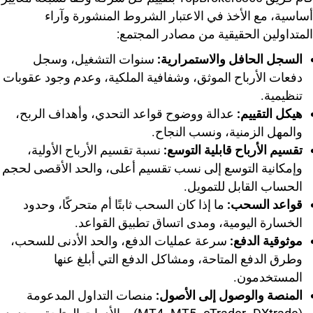
أساسية، مع الأخذ في الاعتبار الشروط المنشورة وآراء
المتداولين الحقيقية من مصادر المجتمع:
السجل الحافل والاستمرارية:
سنوات التشغيل، وسجل
دفعات الأرباح الموثق، وشفافية الملكية، وعدم وجود عقوبات
تنظيمية.
هيكل التقييم:
عدالة ووضوح قواعد التحدي، وأهداف الربح،
والمهل الزمنية، ونسب النجاح.
تقسيم الأرباح قابلية التوسع:
نسبة تقسيم الأرباح الأولية،
وإمكانية التوسع إلى نسب تقسيم أعلى، والحد الأقصى لحجم
الحساب القابل للتمويل.
قواعد السحب:
ما إذا كان السحب ثابتًا أم متحركًا، وحدود
الخسارة اليومية، ومدى اتساق تطبيق القواعد.
موثوقية الدفع:
سرعة عمليات الدفع، والحد الأدنى للسحب،
وطرق الدفع المتاحة، ومشاكل الدفع التي أبلغ عنها
المستخدمون.
المنصة والوصول إلى الأصول:
منصات التداول المدعومة