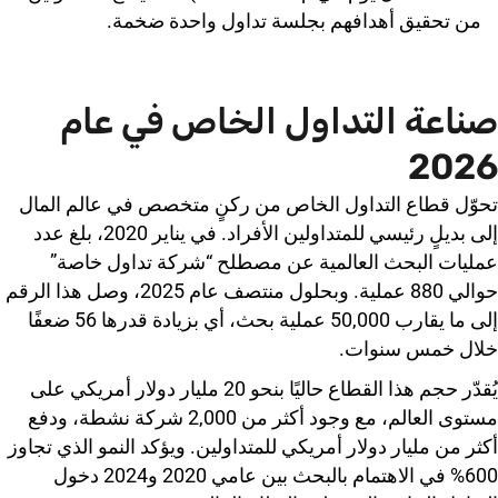
من تحقيق أهدافهم بجلسة تداول واحدة ضخمة.
صناعة التداول الخاص في عام
2026
تحوّل قطاع التداول الخاص من ركنٍ متخصص في عالم المال
إلى بديلٍ رئيسي للمتداولين الأفراد. في يناير 2020، بلغ عدد
عمليات البحث العالمية عن مصطلح “شركة تداول خاصة”
حوالي 880 عملية. وبحلول منتصف عام 2025، وصل هذا الرقم
إلى ما يقارب 50,000 عملية بحث، أي بزيادة قدرها 56 ضعفًا
خلال خمس سنوات.
يُقدّر حجم هذا القطاع حاليًا بنحو 20 مليار دولار أمريكي على
مستوى العالم، مع وجود أكثر من 2,000 شركة نشطة، ودفع
أكثر من مليار دولار أمريكي للمتداولين. ويؤكد النمو الذي تجاوز
600% في الاهتمام بالبحث بين عامي 2020 و2024 دخول