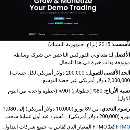
تأسست:
2015 (براغ، جمهورية التشيك)
الأفضل لـ:
متداولي الفوركس الباحثين عن شركة وساطة
موثوقة وذات خبرة في هذا المجال
الحد الأقصى للتمويل:
200,000 دولار أمريكي لكل حساب |
2,000,000 دولار أمريكي عبر خطة التوسع
نسبة الأرباح:
80% (خطوتان) | 90% (خطوة واحدة، من اليوم
الأول)
رسوم التحدي:
من 89 يورو (10,000 دولار أمريكي) إلى 1,080
يورو (200,000 دولار أمريكي) – تُسترد عند أول عملية سحب
FTMO
تُعدّ FTMO المعيار الذي تُقاس به جميع شركات التداول