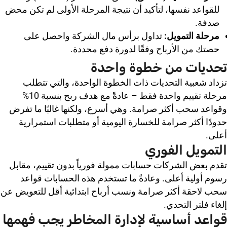
للقواعد نفسها، لتأكيد أن نتيجة المرحلة الأولى لم تكن محض
صدفة.
مرحلة التمويل:
تداول برأس مال الشركة واحصل على
حصتك من الأرباح وفقًا لدورة دفع محددة.
تحديات من خطوة واحدة
تزداد شعبية التحديات ذات الخطوة الواحدة، والتي تتطلب
مرحلة تقييم واحدة فقط – عادةً مع هدف ربح بنسبة 10%
وقواعد سحب أكثر صرامة. وهي أسرع، ولكنها غالبًا ما تفرض
حدودًا أكثر صرامة للخسارة اليومية أو متطلبات استمرارية
أعلى.
التمويل الفوري
تقدم بعض الشركات حسابات ممولة فورياً بدون تقييم، مقابل
رسوم أولية أعلى. وعادةً ما تستخدم هذه الحسابات قواعد
سحب لاحقة أكثر صرامة ونسب أرباح ابتدائية أقل للتعويض عن
إلغاء فلتر التحدي.
قواعد أساسية لإدارة المخاطر يجب فهمها