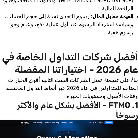
(MT4، MT5، cTrader، DXtrade)، والأدوات المتاحة، وحدود
الرافعة المالية.
القيمة مقابل المال:
رسوم التحدي نسبةً إلى حجم الحساب،
وسياسة استرداد الرسوم عند أول عملية دفع، وعدم وجود
رسوم خفية.
أفضل شركات التداول الخاصة في
عام 2026 - اختياراتنا المفضلة
بناءً على تقييمنا، تمثل الشركات الست التالية أقوى الخيارات
المتاحة للمتداولين في عام 2026 عبر أنماط التداول المختلفة
وفئات الأصول ومستويات الخبرة.
1. FTMO - الأفضل بشكل عام والأكثر
رسوخاً