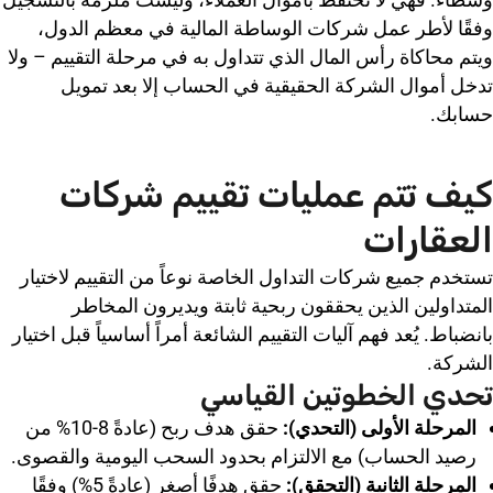
وفقًا لأطر عمل شركات الوساطة المالية في معظم الدول،
ويتم محاكاة رأس المال الذي تتداول به في مرحلة التقييم – ولا
تدخل أموال الشركة الحقيقية في الحساب إلا بعد تمويل
حسابك.
كيف تتم عمليات تقييم شركات
العقارات
تستخدم جميع شركات التداول الخاصة نوعاً من التقييم لاختيار
المتداولين الذين يحققون ربحية ثابتة ويديرون المخاطر
بانضباط. يُعد فهم آليات التقييم الشائعة أمراً أساسياً قبل اختيار
الشركة.
تحدي الخطوتين القياسي
المرحلة الأولى (التحدي):
حقق هدف ربح (عادةً 8-10% من
رصيد الحساب) مع الالتزام بحدود السحب اليومية والقصوى.
المرحلة الثانية (التحقق):
حقق هدفًا أصغر (عادةً 5%) وفقًا