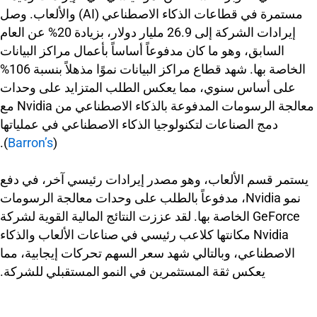
مستمرة في قطاعات الذكاء الاصطناعي (AI) والألعاب. وصل
إيرادات الشركة إلى 26.9 مليار دولار، بزيادة 20% عن العام
السابق، وهو ما كان مدفوعاً أساساً بأعمال مراكز البيانات
الخاصة بها. شهد قطاع مراكز البيانات نموًا مذهلاً بنسبة 106%
على أساس سنوي، مما يعكس الطلب المتزايد على وحدات
معالجة الرسومات المدفوعة بالذكاء الاصطناعي من Nvidia مع
دمج الصناعات لتكنولوجيا الذكاء الاصطناعي في عملياتها
).
Barron’s
(
يستمر قسم الألعاب، وهو مصدر إيرادات رئيسي آخر، في دفع
نمو Nvidia، مدفوعاً بالطلب على وحدات معالجة الرسومات
GeForce الخاصة بها. لقد عززت النتائج المالية القوية لشركة
Nvidia مكانتها كلاعب رئيسي في صناعات الألعاب والذكاء
الاصطناعي، وبالتالي شهد سعر السهم تحركات إيجابية، مما
يعكس ثقة المستثمرين في النمو المستقبلي للشركة.