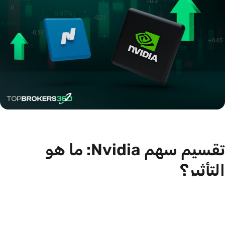
تقسيم سهم Nvidia: ما هو
التأثير؟
تعد تقسيمات الأسهم أمرًا شائعًا بين الشركات ذات الأداء
العالي، وقد أعلنت Nvidia سابقًا عن تقسيمات للأسهم للحفاظ
على سهولة وصول المستثمرين إليها. كان سعر سهم Nvidia