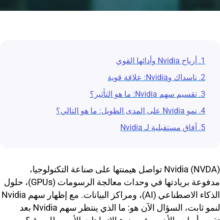
1. أرباح Nvidia وأدائها القوي
2. ناسداك وNvidia: علاقة قوية
3. تقسيم سهم Nvidia: ما هو التأثير؟
4. نمو Nvidia على المدى الطويل: ما هو التالي؟
5. آفاق مستقبلية لـ Nvidia
Nvidia (NVDA) تواصل هيمنتها على صناعة التكنولوجيا،
مدفوعة بريادتها في وحدات معالجة الرسومات (GPUs)، حلول
الذكاء الاصطناعي (AI)، ومراكز البيانات. مع إظهار سهم Nvidia
لنمو ثابت، السؤال الآن هو: ما الذي ينتظر سهم Nvidia بعد