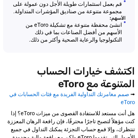
قم بعمل استثمارات طويلة الأجل دون عمولة على
مجموعة متنوعة من صناديق المؤشرات المتداولة.
الأسهم:
انشئ محفظة متنوعة مع تشكيلة eToro من
الأسهم من أفضل الصناعات بما في ذلك
التكنولوجيا والرعاية الصحية وأكثر من ذلك.
اكتشف خيارات الحساب
المتنوعة مع eToro
➟
صمم مغامرتك التداولية الفريدة مع فئات الحسابات في
eToro
هل أنت مستعد للاستفادة القصوى من ميزات eToro؟ إذا
كنت مؤهلاً لتصبح تاجرًا محترفًا، فإن رافعة الرهان المعززة
تنتظرك، وإلا فمع حساب التجزئة يمكنك التداول في جميع
الأصول التي تقدمها eToro ولكن مع رافعة مالية محدودة.