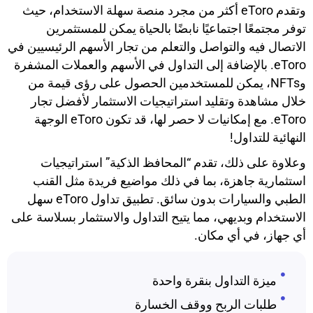
وتقدم eToro أكثر من مجرد منصة سهلة الاستخدام، حيث
توفر مجتمعًا اجتماعيًا نابضًا بالحياة يمكن للمستثمرين
الاتصال فيه والتواصل والتعلم من تجار الأسهم الرئيسيين في
eToro. بالإضافة إلى التداول في الأسهم والعملات المشفرة
وNFTs، يمكن للمستخدمين الحصول على رؤى قيمة من
خلال مشاهدة وتقليد استراتيجيات الاستثمار لأفضل تجار
eToro. مع إمكانيات لا حصر لها، قد تكون eToro الوجهة
النهائية للتداول!
وعلاوة على ذلك، تقدم “المحافظ الذكية” استراتيجيات
استثمارية جاهزة، بما في ذلك مواضيع فريدة مثل القنب
الطبي والسيارات بدون سائق. تطبيق تداول eToro سهل
الاستخدام وبديهي، مما يتيح التداول والاستثمار بسلاسة على
أي جهاز، في أي مكان.
ميزة التداول بنقرة واحدة
طلبات الربح ووقف الخسارة