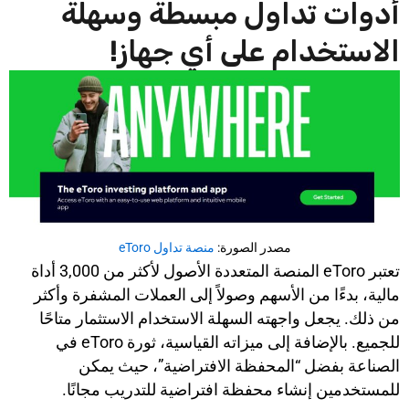
أدوات تداول مبسطة وسهلة
الاستخدام على أي جهاز!
مصدر الصورة:
منصة تداول eToro
تعتبر eToro المنصة المتعددة الأصول لأكثر من 3,000 أداة
مالية، بدءًا من الأسهم وصولاً إلى العملات المشفرة وأكثر
من ذلك. يجعل واجهته السهلة الاستخدام الاستثمار متاحًا
للجميع. بالإضافة إلى ميزاته القياسية، ثورة eToro في
الصناعة بفضل “المحفظة الافتراضية”، حيث يمكن
للمستخدمين إنشاء محفظة افتراضية للتدريب مجانًا.