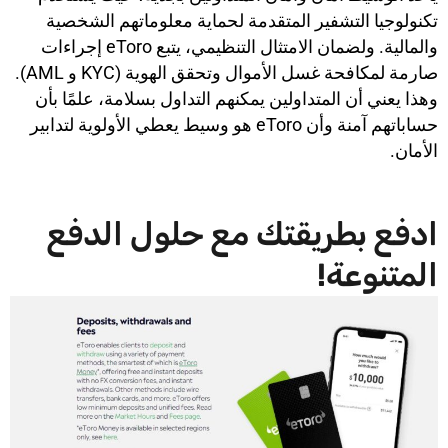
تكنولوجيا التشفير المتقدمة لحماية معلوماتهم الشخصية
والمالية. ولضمان الامتثال التنظيمي، يتبع eToro إجراءات
صارمة لمكافحة غسل الأموال وتحقق الهوية (KYC و AML).
وهذا يعني أن المتداولين يمكنهم التداول بسلامة، علمًا بأن
حساباتهم آمنة وأن eToro هو وسيط يعطي الأولوية لتدابير
الأمان.
ادفع بطريقتك مع حلول الدفع
المتنوعة!