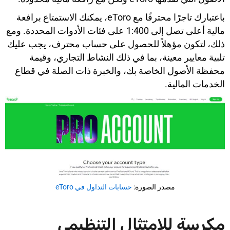
باعتبارك تاجرًا محترفًا مع eToro، يمكنك الاستمتاع برافعة
مالية أعلى تصل إلى 1:400 على فئات الأدوات المحددة. ومع
ذلك، لتكون مؤهلاً للحصول على حساب محترف، يجب عليك
تلبية معايير معينة، بما في ذلك النشاط التجاري، وقيمة
محفظة الأصول الخاصة بك، والخبرة ذات الصلة في قطاع
الخدمات المالية.
مصدر الصورة:
حسابات التداول في eToro
مكرسة للامتثال التنظيمي