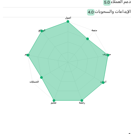
دعم العملاء
5.0
الإيداعات والسحوبات
4.0
أصول
منصة
الودائع
مصاريف
يدعم
أدوات
الحسابات
رخصة
تعليم