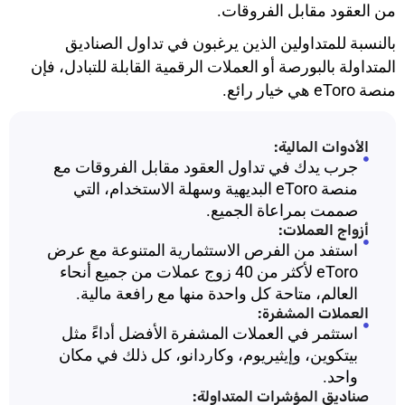
من العقود مقابل الفروقات.
بالنسبة للمتداولين الذين يرغبون في تداول الصناديق
المتداولة بالبورصة أو العملات الرقمية القابلة للتبادل، فإن
منصة eToro هي خيار رائع.
الأدوات المالية:
جرب يدك في تداول العقود مقابل الفروقات مع
منصة eToro البديهية وسهلة الاستخدام، التي
صممت بمراعاة الجميع.
أزواج العملات:
استفد من الفرص الاستثمارية المتنوعة مع عرض
eToro لأكثر من 40 زوج عملات من جميع أنحاء
العالم، متاحة كل واحدة منها مع رافعة مالية.
العملات المشفرة:
استثمر في العملات المشفرة الأفضل أداءً مثل
بيتكوين، وإيثيريوم، وكاردانو، كل ذلك في مكان
واحد.
صناديق المؤشرات المتداولة: