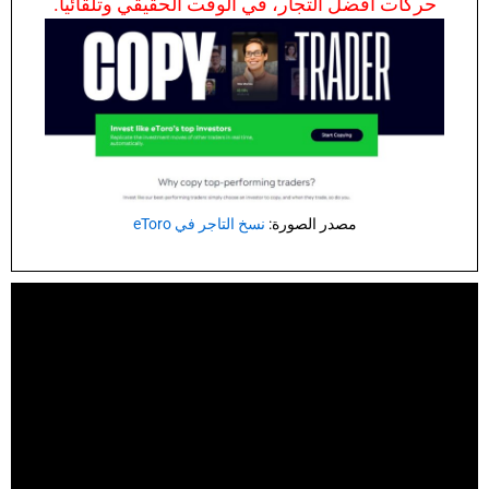
حركات أفضل التجار، في الوقت الحقيقي وتلقائياً.
مصدر الصورة:
نسخ التاجر في eToro