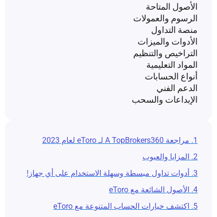
الأصول المتاحة
الرسوم والعمولات
منصة التداول
الأدوات والميزات
التراخيص والتنظيم
المواد التعليمية
أنواع الحسابات
الدعم الفني
الإيداعات والسحب
1. مراجعة A TopBrokers360 لـ eToro لعام 2023
2. المزايا والعيوب
3. أدوات تداول مبسطة وسهلة الاستخدام على أي جهاز!
4. الأصول الشائعة مع eToro
5. اكتشف خيارات الحساب المتنوعة مع eToro