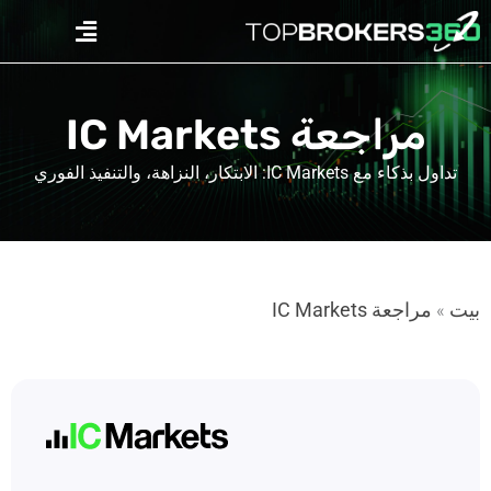
Ski
Menu
t
conten
مراجعة IC Markets
تداول بذكاء مع IC Markets: الابتكار، النزاهة، والتنفيذ الفوري
بيت
مراجعة IC Markets
»