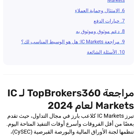
Markets
6. الامتثال وحماية العملاء
7. خيارات الدفع
8. دعم موثوق وموثوق به
9. مراجعة IC Markets: هل هو الوسيط المناسب لك؟
10. الأسئلة الشائعة
مراجعة TopBrokers360 لـ IC
Markets لعام 2024
تبرز IC Markets كلاعب بارز في مجال التداول، حيث تقدم
بعضًا من أقل الفروقات وأسرع أوقات التنفيذ المتاحة اليوم.
تنظمها لجنة الأوراق المالية والبورصة القبرصية (CySEC)،