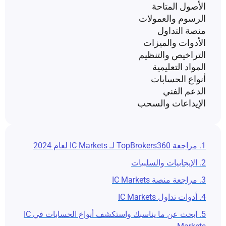
الأصول المتاحة
الرسوم والعمولات
منصة التداول
الأدوات والميزات
التراخيص والتنظيم
المواد التعليمية
أنواع الحسابات
الدعم الفني
الإيداعات والسحب
1. مراجعة TopBrokers360 لـ IC Markets لعام 2024
2. الإيجابيات والسلبيات
3. مراجعة منصة IC Markets
4. أدوات تداول IC Markets
5. ابحث عن ما يناسبك واستكشف أنواع الحسابات في IC