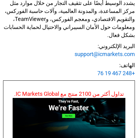
يشدد الوسيط أيضًا على تثقيف التجار من خلال موارد مثل
مركز المساعدة، والمدونة العالمية، وآلات حاسبة الفوركس،
والتقويم الاقتصادي، ومعجم الفوركس، وTeamViewer،
ومعلومات حول الأمان السيبراني والاحتيال لحماية الحسابات
بشكل فعال.
البريد الإلكتروني:
support@icmarkets.com
الهاتف:
+248 467 19 76
تداول أكثر من 2100 منتج مع IC Markets Global.