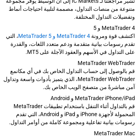
تشير مراجعتنا لـ IC Markets إلى أن الوسيط يوفر مجموعة
متنوعة من منصات التداول، مصممة لتلبية احتياجات أنماط
وتفضيلات التداول المختلفة.
MetaTrader 4 و 5
اكتشف قوة ومرونة
MetaTrader 4 و MetaTrader 5
، التي
تقدم رسومات بيانية متقدمة ودعم متعدد اللغات، والقدرة
على التداول في الأسهم والعقود الآجلة على MT5.
MetaTrader WebTrader
قم بالوصول إلى حساب التداول الخاص بك في أي مكانمع
MetaTrader WebTrader، الذي يتميز بأدوات واسعة وتداول
آمن مباشرةً من متصفح الويب الخاص بك.
MetaTrader iPhone/iPad و Android
قم بالتداول أثناء التنقل باستخدام تطبيقات MetaTrader
المحمولة لأجهزة iPhone و iPad و Android، التي تقدم
رسومات بيانية تفاعلية ومجموعة كاملة من أوامر التداول.
MetaTrader Mac