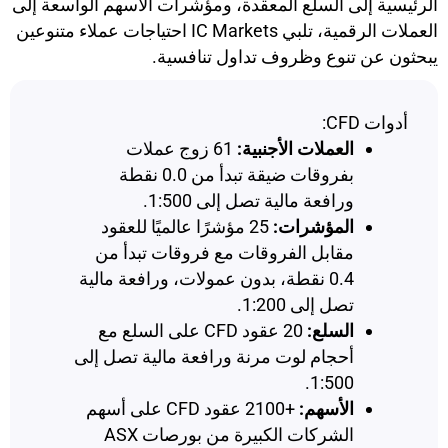
الرئيسية إلى السلع المعقدة، ومؤشرات الأسهم الواسعة إلى
العملات الرقمية، تلبي IC Markets احتياجات عملاء متنوعين
يبحثون عن تنوع وظروف تداول تنافسية.
أدوات CFD:
العملات الأجنبية:
61 زوج عملات
بفروقات ضيقة تبدأ من 0.0 نقطة
ورافعة مالية تصل إلى 1:500.
المؤشرات:
25 مؤشرًا عالميًا للعقود
مقابل الفروقات مع فروقات تبدأ من
0.4 نقطة، بدون عمولات، ورافعة مالية
تصل إلى 1:200.
السلع:
20 عقود CFD على السلع مع
أحجام لوت مرنة ورافعة مالية تصل إلى
1:500.
الأسهم:
+2100 عقود CFD على أسهم
الشركات الكبيرة من بورصات ASX