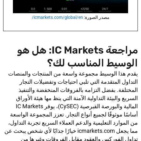
مصدر الصورة:
icmarkets.com/global/en/
مراجعة IC Markets: هل هو
الوسيط المناسب لك؟
يقدم هذا الوسيط مجموعة واسعة من المنتجات والمنصات
التداول المتقدمة التي تلبي احتياجات وتفضيلات التجار
المختلفة. بفضل التزامه بالفروقات المنخفضة والتنفيذ
السريع والبيئة التداولية الآمنة التي ينظ مها هيئة الأوراق
المالية والبورصة القبرصية (CySEC)، يوفر IC Markets
أساسًا موثوقًا لجميع أنواع التجار. تعزز المجموعة الواسعة
من الموارد التعليمية والدعم العملاء السريع تجربة التداول،
مما يجعل icmarkets.com خيارًا جذابًا لأي شخص يبحث عن
تداول الفوركس والعقود مقابل الفروقات وغيرها من