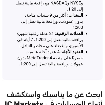
وNYSE وNASDAQ مع رافعة مالية تصل
إلى 1:20.
السندات:
أكثر من 9 سندات متاحة،
بدون عمولات، ورافعة مالية تصل إلى
1:200.
العملات الرقمية:
21 عملة رقمية شهيرة
برافعة مالية تصل إلى 1:200، 7 أيام في
الأسبوع، والقضاء على مخاطر التبادل.
العقود الآجلة:
4 عقود آجلة عالمية
حصريًا على منصة MetaTrader 4 بدون
عمولات ورافعة مالية تصل إلى 1:200.
ابحث عن ما يناسبك واستكشف
أنواع الحسابات في IC Markets