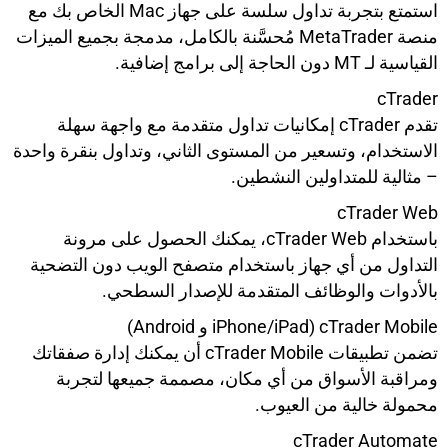
استمتع بتجربة تداول سلسة على جهاز Mac الخاص بك مع
منصة MetaTrader مُحسَّنة بالكامل، مدمجة بجميع الميزات
القياسية لـ MT دون الحاجة إلى برامج إضافية.
cTrader
تقدم cTrader إمكانيات تداول متقدمة مع واجهة سهلة
الاستخدام، وتسعير من المستوى الثاني، وتداول بنقرة واحدة
– مثالية للمتداولين النشطين.
cTrader Web
باستخدام cTrader Web، يمكنك الحصول على مرونة
التداول من أي جهاز باستخدام متصفح الويب دون التضحية
بالأدوات والوظائف المتقدمة للإصدار السطحي.
cTrader Mobile (iPhone/iPad و Android)
تضمن تطبيقات cTrader Mobile أن يمكنك إدارة صفقاتك
ومراقبة الأسواق من أي مكان، مصممة جميعها لتجربة
محمولة خالية من العيوب.
cTrader Automate