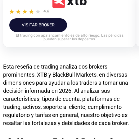
4.6
VISITAR BROKER
El trading con apalancamiento es de alto riesgo. Las pérdidas
pueden superar los depósitos.
Esta reseña de trading analiza dos brokers
prominentes, XTB y BlackBull Markets, en diversas
dimensiones para ayudar a los traders a tomar una
decisión informada en 2026. Al analizar sus
características, tipos de cuenta, plataformas de
trading, activos, soporte al cliente, cumplimiento
regulatorio y tarifas en general, nuestro objetivo es
resaltar las fortalezas y debilidades de cada broker.