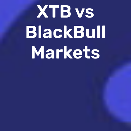
XTB vs
BlackBull
Markets