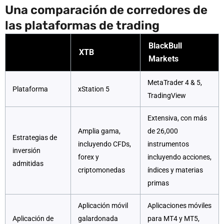
Una comparación de corredores de
las plataformas de trading
BlackBull
XTB
Markets
MetaTrader 4 & 5,
Plataforma
xStation 5
TradingView
Extensiva, con más
Amplia gama,
de 26,000
Estrategias de
incluyendo CFDs,
instrumentos
inversión
forex y
incluyendo acciones,
admitidas
criptomonedas
índices y materias
primas
Aplicación móvil
Aplicaciones móviles
Aplicación de
galardonada
para MT4 y MT5,