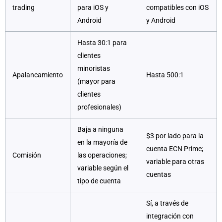
trading
para iOS y
compatibles con iOS
Android
y Android
Hasta 30:1 para
clientes
minoristas
Apalancamiento
Hasta 500:1
(mayor para
clientes
profesionales)
Baja a ninguna
$3 por lado para la
en la mayoría de
cuenta ECN Prime;
Comisión
las operaciones;
variable para otras
variable según el
cuentas
tipo de cuenta
Sí, a través de
integración con