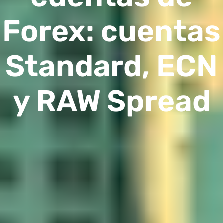
Forex: cuentas
Standard, ECN
y RAW Spread