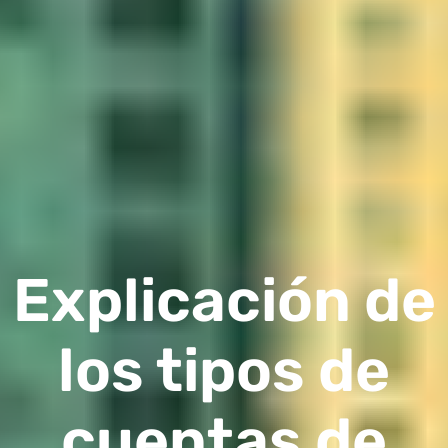
Explicación de
los tipos de
cuentas de