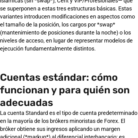
islámicas (sin *swap*), Cent y VIP/Profesionales— que
se superponen a estas tres estructuras básicas. Estas
variantes introducen modificaciones en aspectos como
el tamaño de la posición, los cargos por *swap*
(mantenimiento de posiciones durante la noche) o los
niveles de acceso, en lugar de representar modelos de
ejecución fundamentalmente distintos.
Cuentas estándar: cómo
funcionan y para quién son
adecuadas
La cuenta Standard es el tipo de cuenta predeterminado
en la mayoría de los brókers minoristas de Forex. El
bróker obtiene sus ingresos aplicando un margen
adicional (*markup*) al diferencial interbancario; es