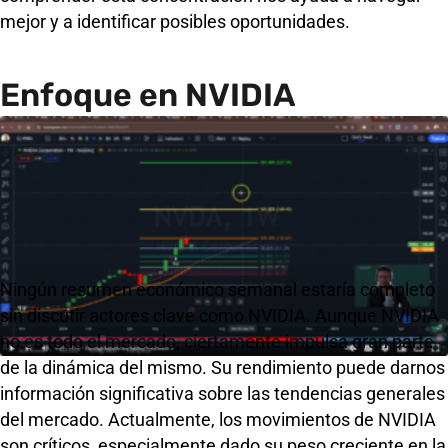
mejor y a identificar posibles oportunidades.
Enfoque en NVIDIA
Ningún resumen económico semanal estaría completo
sin discutir actores clave como NVIDIA. Aunque NVIDIA
no es todo el mercado, ciertamente impulsa gran parte
de la dinámica del mismo. Su rendimiento puede darnos
información significativa sobre las tendencias generales
del mercado. Actualmente, los movimientos de NVIDIA
son críticos, especialmente dado su peso creciente en la