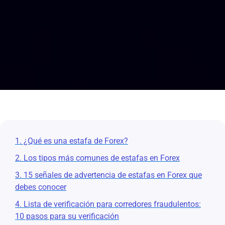
1. ¿Qué es una estafa de Forex?
2. Los tipos más comunes de estafas en Forex
3. 15 señales de advertencia de estafas en Forex que
debes conocer
4. Lista de verificación para corredores fraudulentos:
10 pasos para su verificación