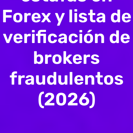
Forex y lista de
verificación de
brokers
fraudulentos
(2026)