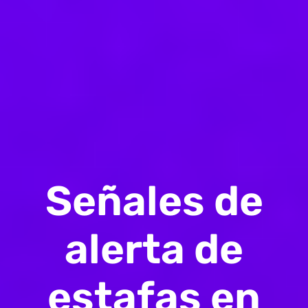
Señales de
alerta de
estafas en