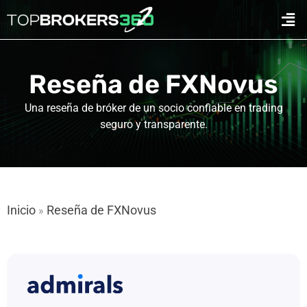
Ir
Men
al
contenido
Reseña de FXNovus
Una reseña de bróker de un socio confiable en trading
seguro y transparente.
Inicio
Reseña de FXNovus
»