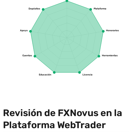
Depósitos
Plataforma
Apoyo
Honorarios
Cuentas
Herramientas
Educación
Licencia
Revisión de FXNovus en la
Plataforma WebTrader