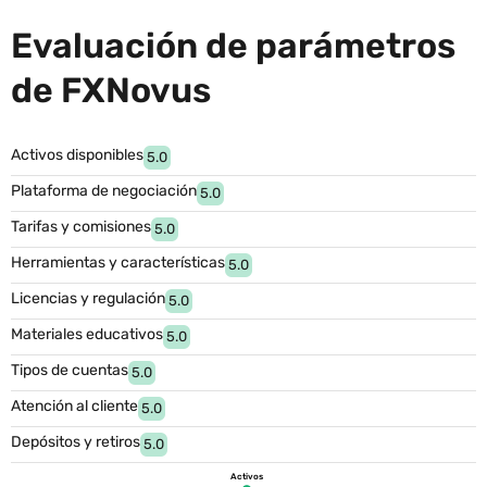
Evaluación de parámetros
de FXNovus
Activos disponibles
5.0
Plataforma de negociación
5.0
Tarifas y comisiones
5.0
Herramientas y características
5.0
Licencias y regulación
5.0
Materiales educativos
5.0
Tipos de cuentas
5.0
Atención al cliente
5.0
Depósitos y retiros
5.0
Activos