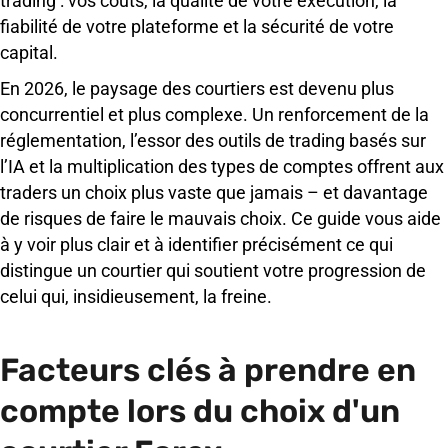
trading : vos coûts, la qualité de votre exécution, la
fiabilité de votre plateforme et la sécurité de votre
capital.
En 2026, le paysage des courtiers est devenu plus
concurrentiel et plus complexe. Un renforcement de la
réglementation, l’essor des outils de trading basés sur
l’IA et la multiplication des types de comptes offrent aux
traders un choix plus vaste que jamais – et davantage
de risques de faire le mauvais choix. Ce guide vous aide
à y voir plus clair et à identifier précisément ce qui
distingue un courtier qui soutient votre progression de
celui qui, insidieusement, la freine.
Facteurs clés à prendre en
compte lors du choix d'un