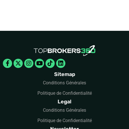
Facebook-
X-
Instagram
Youtube
Tiktok
Linkedin
f
twitter
Sitemap
Conditions Générales
Politique de Confidentialité
Legal
Conditions Générales
Politique de Confidentialité