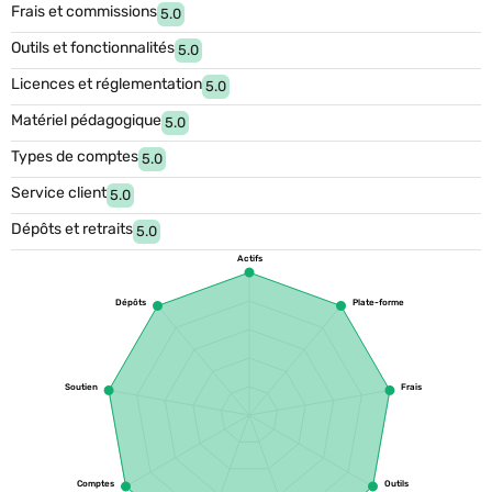
Frais et commissions
5.0
Outils et fonctionnalités
5.0
Licences et réglementation
5.0
Matériel pédagogique
5.0
Types de comptes
5.0
Service client
5.0
Dépôts et retraits
5.0
Actifs
Dépôts
Plate-forme
Soutien
Frais
Comptes
Outils