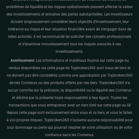
problèmes de liquidité et les risques opérationnels peuvent affecter la valeur
des investissements et entraîner des pertes substantielles. Les investisseurs
doivent soigneusement considérer leurs objectifs d’investissement, leur
tolérance au risque et leur situation financière avant de s’engager dans de
telles activités. Il est recommandé de solliciter des conseils professionnels
et d’examiner minutieusement tous les risques associés à ces
investissements.
Avertissement:
Les informations et matériaux fournis sur cette page ou
rendus disponibles via cette page de Topbrokers360 sont issus de tiers et
ne doivent pas être considérés comme une approbation par Topbrokers360
de tels Contenus ou des produits offerts par ces tiers. Topbrokers360 n’a
aucun contrôle sur la précision, la disponibilité ou la légalité des Contenus
et décline par la présente toute responsabilité à leur égard. Toutes les
transactions que vous entreprenez avec un tiers listé sur cette page ou lié
depuis cette page sont exclusivement entre vous et ce tiers, et vous le faites
à vos propres risques. Topbrokers360 n’assume aucune responsabilité pour
tout dommage ou perte qui pourrait résulter de votre utilisation ou de votre
confiance dans les Contenus.