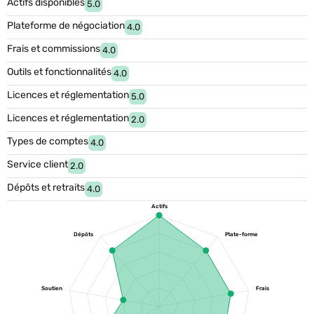
Actifs disponibles
5.0
Plateforme de négociation
4.0
Frais et commissions
4.0
Outils et fonctionnalités
4.0
Licences et réglementation
5.0
Licences et réglementation
2.0
Types de comptes
4.0
Service client
2.0
Dépôts et retraits
4.0
Actifs
Dépôts
Plate-forme
Soutien
Frais