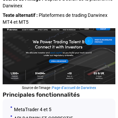
Darwinex
Texte alternatif :
Plateformes de trading Darwinex
MT4 et MT5
Source de l’image :
Page d’accueil de Darwinex
Principales fonctionnalités
MetaTrader 4 et 5