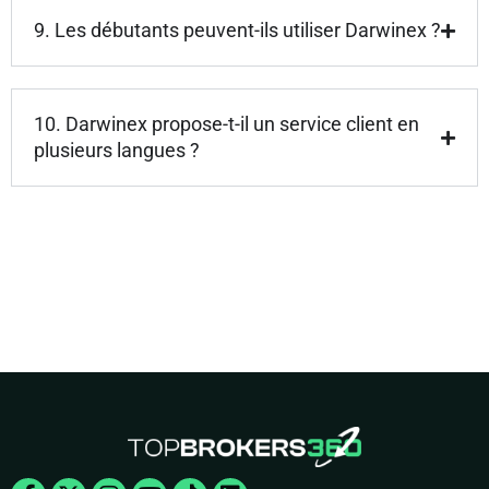
9. Les débutants peuvent-ils utiliser Darwinex ?
10. Darwinex propose-t-il un service client en
plusieurs langues ?
Facebook-
X-
Instagram
Youtube
Tiktok
Linkedin