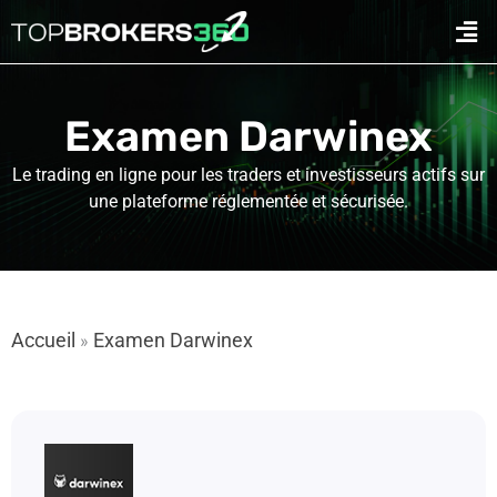
Aller
Men
au
contenu
Examen Darwinex
Le trading en ligne pour les traders et investisseurs actifs sur
une plateforme réglementée et sécurisée.
Accueil
Examen Darwinex
»