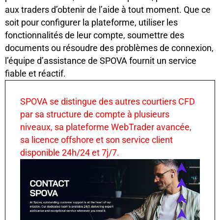
aux traders d’obtenir de l’aide à tout moment. Que ce
soit pour configurer la plateforme, utiliser les
fonctionnalités de leur compte, soumettre des
documents ou résoudre des problèmes de connexion,
l’équipe d’assistance de SPOVA fournit un service
fiable et réactif.
SPOVA se distingue des autres courtiers CFD
par sa structure de compte à plusieurs
niveaux, sa plateforme WebTrader avancée,
sa licence offshore et son service client
disponible 24h/24 et 7j/7.