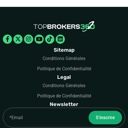
Facebook-
X-
Instagram
Youtube
Tiktok
Linkedin
f
twitter
Sitemap
Conditions Générales
Politique de Confidentialité
Legal
Conditions Générales
Politique de Confidentialité
Newsletter
Email
S'inscrire