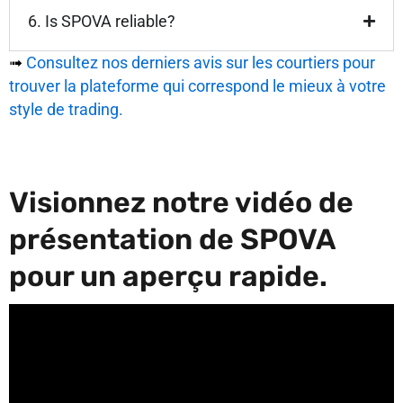
6. Is SPOVA reliable?
➟
Consultez nos derniers avis sur les courtiers pour
trouver la plateforme qui correspond le mieux à votre
style de trading.
Visionnez notre vidéo de
présentation de SPOVA
pour un aperçu rapide.