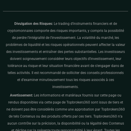
Divulgation des Risques:
Le trading d’instruments financiers et de
cryptomonnaies comporte des risques importants, y compris la possibilité
de perdre l’intégralité de l’investissement. La volatilité du marché, les
problèmes de liquidité et les risques opérationnels peuvent affecter la valeur
des investissements et entraîner des pertes substantielles. Les investisseurs
doivent soigneusement considérer leurs objectifs d’investissement, leur
tolérance au risque et leur situation financière avant de s’engager dans de
telles activités. Il est recommandé de solliciter des conseils professionnels
et d’examiner minutieusement tous les risques associés à ces
investissements.
Avertissement:
Les informations et matériaux fournis sur cette page ou
rendus disponibles via cette page de Topbrokers360 sont issus de tiers et
ne doivent pas être considérés comme une approbation par Topbrokers360
de tels Contenus ou des produits offerts par ces tiers. Topbrokers360 n’a
aucun contrôle sur la précision, la disponibilité ou la légalité des Contenus
et décline par la présente toute responsabilité à leur égard. Toutes les