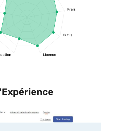
Frais
Outils
cation
Licence
l'Expérience