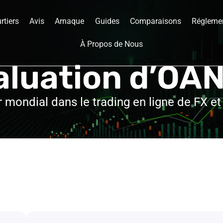
rtiers
Avis
Arnaque
Guides
Comparaisons
Réglemen
À Propos de Nous
aluation d’OA
 mondial dans le trading en ligne de FX e