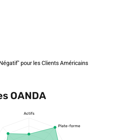
Négatif" pour les Clients Américains
res OANDA
Actifs
Plate-forme