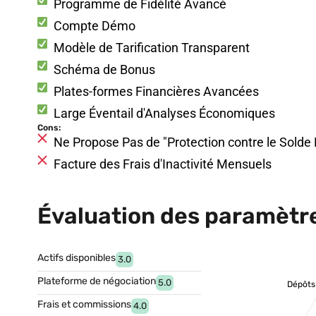
Programme de Fidélité Avancé
Compte Démo
Modèle de Tarification Transparent
Schéma de Bonus
Plates-formes Financières Avancées
Large Éventail d'Analyses Économiques
Cons:
Ne Propose Pas de "Protection contre le Solde 
Facture des Frais d'Inactivité Mensuels
Évaluation des paramèt
Actifs disponibles
3.0
Plateforme de négociation
5.0
Dépôts
Frais et commissions
4.0