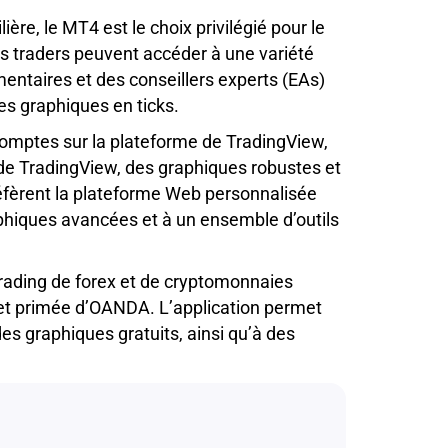
ère, le MT4 est le choix privilégié pour le
s traders peuvent accéder à une variété
mentaires et des conseillers experts (EAs)
s graphiques en ticks.
 comptes sur la plateforme de TradingView,
de TradingView, des graphiques robustes et
réfèrent la plateforme Web personnalisée
hiques avancées et à un ensemble d’outils
u trading de forex et de cryptomonnaies
e et primée d’OANDA. L’application permet
es graphiques gratuits, ainsi qu’à des