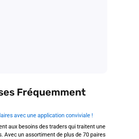
vises Fréquemment
ires avec une application conviviale !
nt aux besoins des traders qui traitent une
s. Avec un assortiment de plus de 70 paires