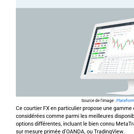
Source de l’image :
Platefor
Ce courtier FX en particulier propose une gamme 
considérées comme parmi les meilleures disponible
options différentes, incluant le bien connu MetaT
sur mesure primée d’OANDA, ou TradingView.