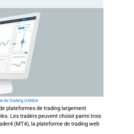
me de Trading OANDA
de plateformes de trading largement
s. Les traders peuvent choisir parmi trois
rader4 (MT4), la plateforme de trading web