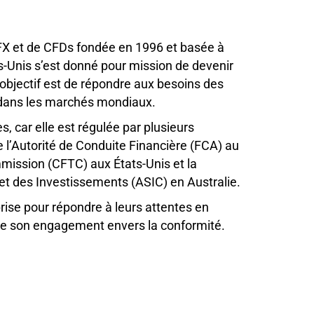
FX et de CFDs fondée en 1996 et basée à
s-Unis s’est donné pour mission de devenir
 objectif est de répondre aux besoins des
 dans les marchés mondiaux.
, car elle est régulée par plusieurs
ue l’Autorité de Conduite Financière (FCA) au
ission (CFTC) aux États-Unis et la
t des Investissements (ASIC) en Australie.
rise pour répondre à leurs attentes en
 de son engagement envers la conformité.