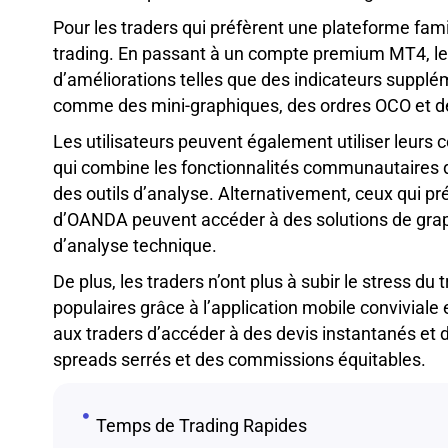
Pour les traders qui préfèrent une plateforme famili
trading. En passant à un compte premium MT4, le
d’améliorations telles que des indicateurs supplé
comme des mini-graphiques, des ordres OCO et de
Les utilisateurs peuvent également utiliser leurs
qui combine les fonctionnalités communautaires 
des outils d’analyse. Alternativement, ceux qui p
d’OANDA peuvent accéder à des solutions de grap
d’analyse technique.
De plus, les traders n’ont plus à subir le stress d
populaires grâce à l’application mobile convivial
aux traders d’accéder à des devis instantanés et d
spreads serrés et des commissions équitables.
Temps de Trading Rapides