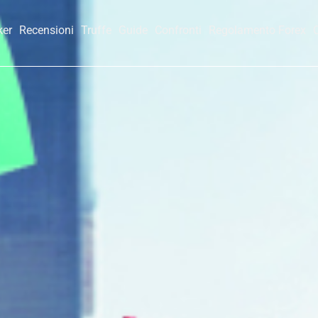
ker
Recensioni
Truffe
Guide
Confronti
Regolamento Forex