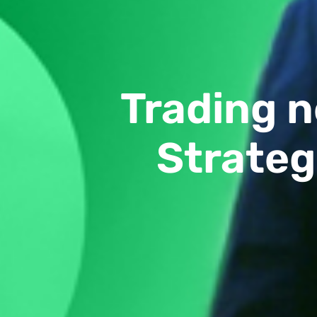
Trading n
Strategi