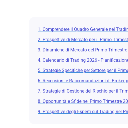
1. Comprendere il Quadro Generale nel Tradi
2. Prospettive di Mercato per il Primo Trimes
3. Dinamiche di Mercato del Primo Trimestr
4. Calendario di Trading 2026 - Pianificazione
5. Strategie Specifiche per Settore per il Pri
6. Recensioni e Raccomandazioni di Broker p
7. Strategie di Gestione del Rischio per il Tri
8. Opportunità e Sfide nel Primo Trimestre 2
9. Prospettive degli Esperti sul Trading nel 