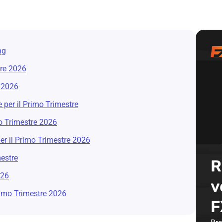
ng
tre 2026
e 2026
 per il Primo Trimestre
mo Trimestre 2026
er il Primo Trimestre 2026
mestre
R
026
v
Primo Trimestre 2026
F