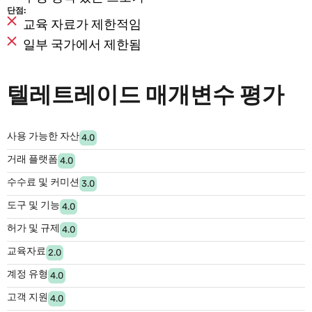
단점:
교육 자료가 제한적임
일부 국가에서 제한됨
텔레트레이드 매개변수 평가
사용 가능한 자산
4.0
거래 플랫폼
4.0
수수료 및 커미션
3.0
도구 및 기능
4.0
허가 및 규제
4.0
교육자료
2.0
계정 유형
4.0
고객 지원
4.0