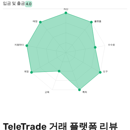
입금 및 출금
4.0
자산
매장
플랫폼
지원하다
수수료
계정
도구
교육
특허
TeleTrade 거래 플랫폼 리뷰