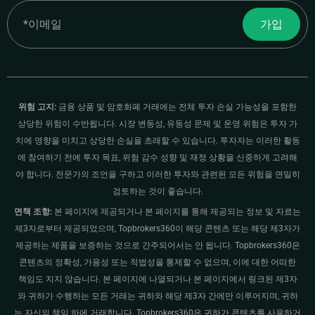
Email
가입
위험 고지:
금융 상품 및 암호화폐 거래에는 전체 투자 손실 가능성을 포함한
상당한 위험이 수반됩니다. 시장 변동성, 유동성 문제 및 운영 위험은 투자 가
치에 영향을 미치고 상당한 손실을 초래할 수 있습니다. 투자자는 이러한 활동
에 참여하기 전에 투자 목표, 위험 감수 성향 및 재정 상황을 신중하게 고려해
야 합니다. 전문가의 조언을 구하고 이러한 투자와 관련된 모든 위험을 면밀히
검토하는 것이 좋습니다.
면책 조항:
본 페이지에 제공되거나 본 페이지를 통해 제공되는 정보 및 자료는
제3자로부터 제공되었으며, Topbrokers360이 해당 콘텐츠 또는 해당 제3자가
제공하는 제품을 보증하는 것으로 간주되어서는 안 됩니다. Topbrokers360은
콘텐츠의 정확성, 가용성 또는 적법성을 통제할 수 없으며, 이에 대한 어떠한
책임도 지지 않습니다. 본 페이지에 나열되거나 본 페이지에서 링크된 제3자
와 귀하가 수행하는 모든 거래는 귀하와 해당 제3자 간에만 이루어지며, 귀하
는 자신의 책임 하에 거래합니다. Topbrokers360은 귀하가 콘텐츠를 사용하거