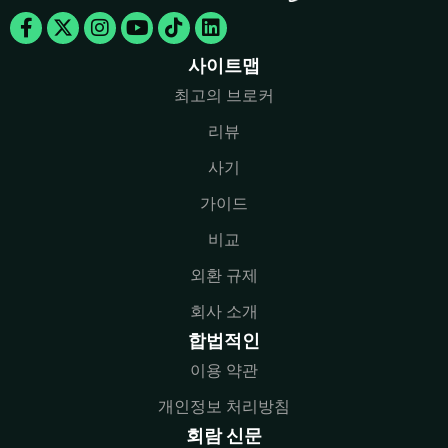
Facebook-
X-
Instagram
Youtube
Tiktok
Linkedin
f
twitter
사이트맵
최고의 브로커
리뷰
사기
가이드
비교
외환 규제
회사 소개
합법적인
이용 약관
개인정보 처리방침
회람 신문