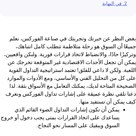
2. في النهاية
بغض النظر عن خبرتك وتجربتك في صناعة الفوركس، نعلم
جميعًا أن السوق هو رحلة متلاطمة تتطلب كامل انتباهك،
وتركيزًا حادًا، والانضباط لاتخاذ قرارات فورية. ولنكن واقعيين،
يمكن أن تجعل الأحداث الاقتصادية غير المتوقعة تخرجك عن
اللعبة. ولكن لا داعي للقلق! تعتمد استراتيجية التداول القوية
على كل من التحليل الفني والأساسي، ومع الأدوات والموارد
الصحيحة المتاحة لديك، يمكنك التعامل مع الأسواق بثقة. لذا
دعنا نلقي نظرة عميقة على إشارات تداول الفوركس ونعرف
كيف يمكن أن تستفيد منها.
يمكن أن تكون إشارات التداول الضوء القائم الذي
يساعدك على اتخاذ القرارات بمتى يجب دخول أو خروج
السوق ويبقيك على المسار نحو النجاح.