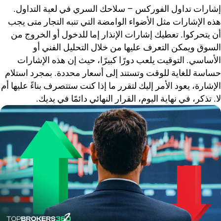
إشارات تداول الفوركس – سلاحك السري في لعبة التداول.
هذه الإشارات مثل الأضواء الوامضة التي تنبه التجار متى يجب
أن يتحركوا. تعطيك إشارات الإنذار إما للدخول أو الخروج من
السوق ويمكن التعرف عليها من خلال التحليل الفني أو
الأساسي. التوقيت يلعب دورًا كبيرًا، حيث إن هذه الإشارات
حساسة للغاية للوقت وتستند إلى أسعار محددة. بمجرد استلام
الإشارة، يعود الأمر إليك لتقرر ما إذا كنت ستتصرف بناءً عليها أم
لا. تذكر، في نهاية اليوم، القرار النهائي دائمًا في يديك.