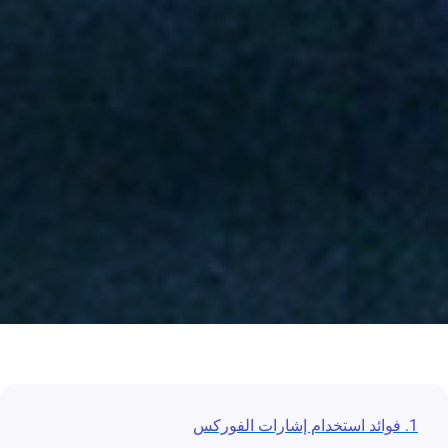
1. فوائد استخدام إشارات الفوركس