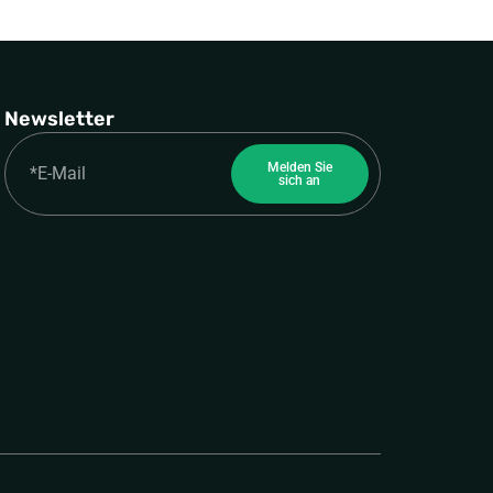
Newsletter
Email
Melden Sie
sich an