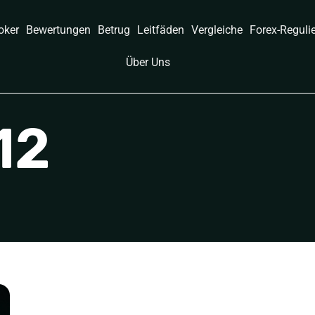
oker
Bewertungen
Betrug
Leitfäden
Vergleiche
Forex-Reguli
Über Uns
12