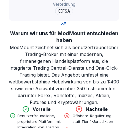
Verordnung
FSA
Warum wir uns für ModMount entschieden
haben
ModMount zeichnet sich als benutzerfreundlicher
Trading-Broker mit einer modernen,
firmeneigenen Handelsplattform aus, die
integrierte Trading Central-Dienste und One-Click-
Trading bietet. Das Angebot umfasst eine
wettbewerbsfähige Hebelwirkung von bis zu 1:400
sowie eine Auswahl von über 350 Instrumenten,
darunter Forex, Rohstoffe, Indizes, Aktien,
Futures und Kryptowährungen.
Vorteile
Nachteile
Benutzerfreundliche,
Offshore-Regulierung
proprietäre Plattform mit
statt Tier-1-Jurisdiktion
Integration von Trading