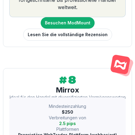
weltweit.
Besuchen ModMount
Lesen Sie die vollständige Rezension
#8
Mirrox
Ideal für den Handel mit diversifizierten Vermögenswerten
Mindesteinzahlung
$250
Verbreitungen von
2.5 pips
Plattformen
Proprietäre WebTrader-Plattform (webbasiert)