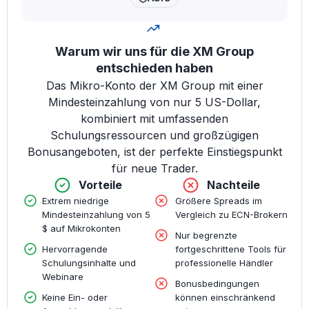
Warum wir uns für die XM Group
entschieden haben
Das Mikro-Konto der XM Group mit einer
Mindesteinzahlung von nur 5 US-Dollar,
kombiniert mit umfassenden
Schulungsressourcen und großzügigen
Bonusangeboten, ist der perfekte Einstiegspunkt
für neue Trader.
Vorteile
Nachteile
Extrem niedrige
Größere Spreads im
Mindesteinzahlung von 5
Vergleich zu ECN-Brokern
$ auf Mikrokonten
Nur begrenzte
Hervorragende
fortgeschrittene Tools für
Schulungsinhalte und
professionelle Händler
Webinare
Bonusbedingungen
Keine Ein- oder
können einschränkend