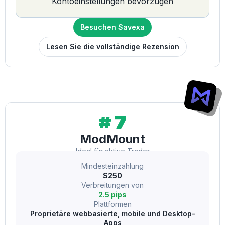
Kontoeinstellungen bevorzugen
Besuchen Savexa
Lesen Sie die vollständige Rezension
#7
ModMount
Ideal für aktive Trader
Mindesteinzahlung
$250
Verbreitungen von
2.5 pips
Plattformen
Proprietäre webbasierte, mobile und Desktop-
Apps