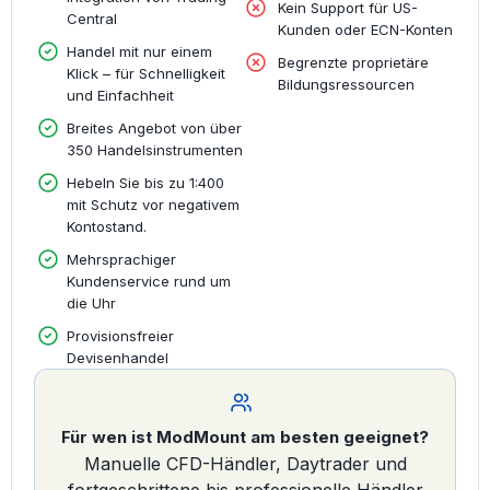
Kein Support für US-
Central
Kunden oder ECN-Konten
Handel mit nur einem
Begrenzte proprietäre
Klick – für Schnelligkeit
Bildungsressourcen
und Einfachheit
Breites Angebot von über
350 Handelsinstrumenten
Hebeln Sie bis zu 1:400
mit Schutz vor negativem
Kontostand.
Mehrsprachiger
Kundenservice rund um
die Uhr
Provisionsfreier
Devisenhandel
Für wen ist ModMount am besten geeignet?
Manuelle CFD-Händler, Daytrader und
fortgeschrittene bis professionelle Händler