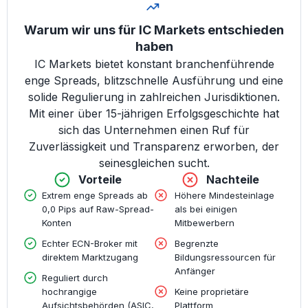
Warum wir uns für IC Markets entschieden
haben
IC Markets bietet konstant branchenführende
enge Spreads, blitzschnelle Ausführung und eine
solide Regulierung in zahlreichen Jurisdiktionen.
Mit einer über 15-jährigen Erfolgsgeschichte hat
sich das Unternehmen einen Ruf für
Zuverlässigkeit und Transparenz erworben, der
seinesgleichen sucht.
Vorteile
Nachteile
Extrem enge Spreads ab
Höhere Mindesteinlage
0,0 Pips auf Raw-Spread-
als bei einigen
Konten
Mitbewerbern
Echter ECN-Broker mit
Begrenzte
direktem Marktzugang
Bildungsressourcen für
Anfänger
Reguliert durch
hochrangige
Keine proprietäre
Aufsichtsbehörden (ASIC,
Plattform