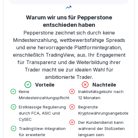
Warum wir uns für Pepperstone
entschieden haben
Pepperstone zeichnet sich durch keine
Mindesteinzahlung, wettbewerbsfähige Spreads
und eine hervorragende Plattformintegration,
einschließlich TradingView, aus. Ihr Engagement
für Transparenz und die Weiterbildung ihrer
Trader macht sie zur idealen Wahl für
ambitionierte Trader.
Vorteile
Nachteile
Keine
Inaktivitätsgebühr nach
Mindesteinzahlungspflicht
12 Monaten
Erstklassige Regulierung
Begrenzte
durch FCA, ASIC und
Kryptowährungsangebote
CySEC
Der Kundendienst kann
TradingView-Integration
während der Stoßzeiten
für erweiterte
langsam sein.