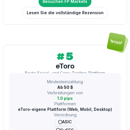
Besuchen FP Markets
Lesen Sie die vollständige Rezension
#5
eToro
Beste Social- und Copy-Trading-Plattform
Mindesteinzahlung
Ab 50 $
Verbreitungen von
1.0 pips
Plattformen
eToro-eigene Plattform (Web, Mobil, Desktop)
Verordnung
ASIC