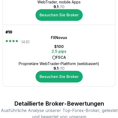
WebTrader, mobile Apps
9.1
/10
Besuchen Sie Broker
#10
FXNovus
(4.6)
$100
2.5 pips
FSCA
Proprietäre WebTrader-Plattform (webbasiert)
9.1
/10
Besuchen Sie Broker
Detaillierte Broker-Bewertungen
Ausführliche Analyse unserer Top-Forex-Broker, getestet
und bewertet von unserem