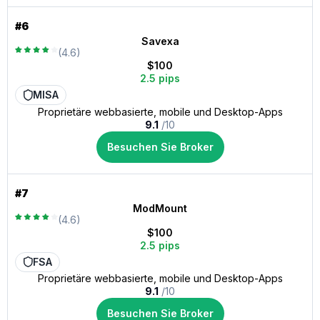
#6
Savexa
(4.6)
$100
2.5 pips
MISA
Proprietäre webbasierte, mobile und Desktop-Apps
9.1
/10
Besuchen Sie Broker
#7
ModMount
(4.6)
$100
2.5 pips
FSA
Proprietäre webbasierte, mobile und Desktop-Apps
9.1
/10
Besuchen Sie Broker