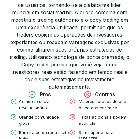
de usuários, tornando-se a plataforma líder
mundial em social trading. A eToro combina com
maestria o trading autônomo e o copy trading em
uma experiência unificada, permitindo que os
traders copiem as operações de investidores
experientes ou recebam vantagens exclusivas por
compartilharem suas próprias estratégias de
trading. Utilizando tecnologia de ponta premiada, o
CopyTrader permite que você veja o que
investidores reais estão fazendo em tempo real e
copie suas estratégias de investimento
automaticamente.
Prós
Contras
Comércio social
Maiores spreads do que
revolucionário
os da concorrência.
Grande comunidade
Taxas adicionais podem
global
acumular
Barreira de entrada muito
Sem suporte para
baixa
MT4/MT5