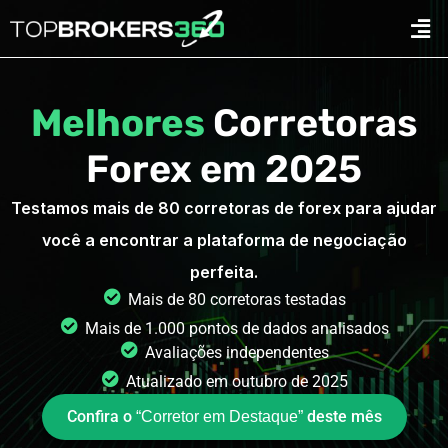
Ir
Men
para
o
conteúdo
Melhores
Corretoras
Forex em 2025
Testamos mais de 80 corretoras de forex para ajudar
você a encontrar a plataforma de negociação
perfeita.
Mais de 80 corretoras testadas
Mais de 1.000 pontos de dados analisados
Avaliações independentes
Atualizado em outubro de 2025
Confira o
deste mês
“Corretor em Destaque”