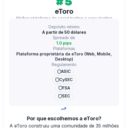
#5
eToro
Melhor plataforma de social trading e copy trading
Depósito mínimo
A partir de 50 dólares
Spreads de
1.0 pips
Plataformas
Plataforma proprietária da eToro (Web, Mobile,
Desktop)
Regulamento
ASIC
CySEC
FSA
SEC
Por que escolhemos a eToro?
A eToro construiu uma comunidade de 35 milhões