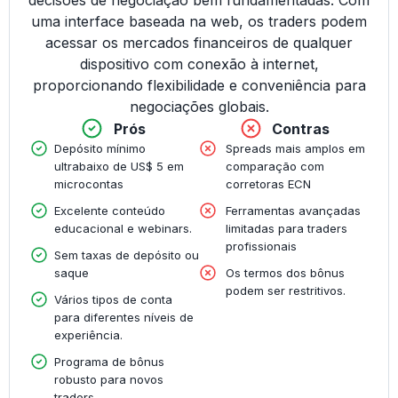
decisões de negociação bem fundamentadas. Com
uma interface baseada na web, os traders podem
acessar os mercados financeiros de qualquer
dispositivo com conexão à internet,
proporcionando flexibilidade e conveniência para
negociações globais.
Prós
Contras
Depósito mínimo
Spreads mais amplos em
ultrabaixo de US$ 5 em
comparação com
microcontas
corretoras ECN
Excelente conteúdo
Ferramentas avançadas
educacional e webinars.
limitadas para traders
profissionais
Sem taxas de depósito ou
saque
Os termos dos bônus
podem ser restritivos.
Vários tipos de conta
para diferentes níveis de
experiência.
Programa de bônus
robusto para novos
traders.