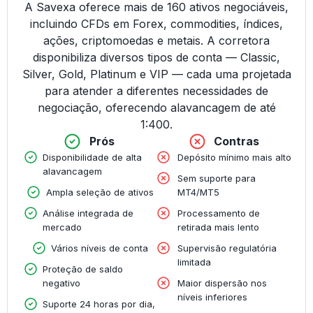
A Savexa oferece mais de 160 ativos negociáveis,
incluindo CFDs em Forex, commodities, índices,
ações, criptomoedas e metais. A corretora
disponibiliza diversos tipos de conta — Classic,
Silver, Gold, Platinum e VIP — cada uma projetada
para atender a diferentes necessidades de
negociação, oferecendo alavancagem de até
1:400.
Prós
Contras
Disponibilidade de alta
Depósito mínimo mais alto
alavancagem
Sem suporte para
Ampla seleção de ativos
MT4/MT5
Análise integrada de
Processamento de
mercado
retirada mais lento
Vários níveis de conta
Supervisão regulatória
limitada
Proteção de saldo
negativo
Maior dispersão nos
níveis inferiores
Suporte 24 horas por dia,