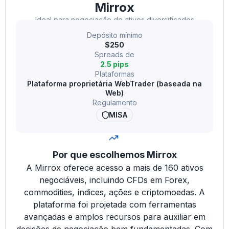
Mirrox
Ideal para negociação de ativos diversificados
Depósito mínimo
$250
Spreads de
2.5 pips
Plataformas
Plataforma proprietária WebTrader (baseada na
Web)
Regulamento
MISA
Por que escolhemos Mirrox
A Mirrox oferece acesso a mais de 160 ativos
negociáveis, incluindo CFDs em Forex,
commodities, índices, ações e criptomoedas. A
plataforma foi projetada com ferramentas
avançadas e amplos recursos para auxiliar em