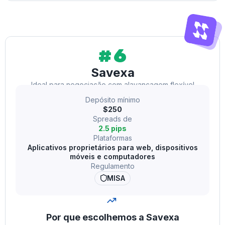
#6
Savexa
Ideal para negociação com alavancagem flexível
Depósito mínimo
$250
Spreads de
2.5 pips
Plataformas
Aplicativos proprietários para web, dispositivos
móveis e computadores
Regulamento
MISA
Por que escolhemos a Savexa