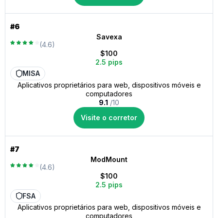
#6
Savexa
(4.6)
$100
2.5 pips
MISA
Aplicativos proprietários para web, dispositivos móveis e
computadores
9.1
/10
Visite o corretor
#7
ModMount
(4.6)
$100
2.5 pips
FSA
Aplicativos proprietários para web, dispositivos móveis e
computadores