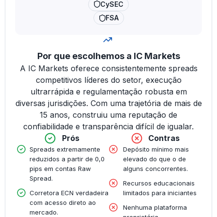
CySEC
FSA
Por que escolhemos a IC Markets
A IC Markets oferece consistentemente spreads
competitivos líderes do setor, execução
ultrarrápida e regulamentação robusta em
diversas jurisdições. Com uma trajetória de mais de
15 anos, construiu uma reputação de
confiabilidade e transparência difícil de igualar.
Prós
Contras
Spreads extremamente
Depósito mínimo mais
reduzidos a partir de 0,0
elevado do que o de
pips em contas Raw
alguns concorrentes.
Spread.
Recursos educacionais
Corretora ECN verdadeira
limitados para iniciantes
com acesso direto ao
Nenhuma plataforma
mercado.
proprietária