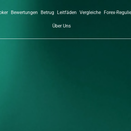
oker
Bewertungen
Betrug
Leitfäden
Vergleiche
Forex-Reguli
Über Uns