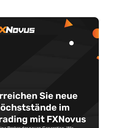
rreichen Sie neue
öchststände im
rading mit FXNovus