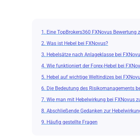
1. Eine TopBrokers360 FXNovus Bewertung z
2. Was ist Hebel bei FXNovus?
3. Hebelsätze nach Anlageklasse bei FXNov
4. Wie funktioniert der Forex-Hebel bei FXNo
5. Hebel auf wichtige Weltindizes bei FXNov
6. Die Bedeutung des Risikomanagements be
7. Wie man mit Hebelwirkung bei FXNovus z
8. Abschließende Gedanken zur Hebelwirkun
9. Häufig gestellte Fragen