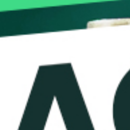
i FXNovus