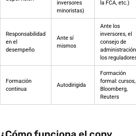
inversores
la FCA, etc.)
minoristas)
Ante los
Responsabilidad
inversores, el
Ante sí
en el
consejo de
mismos
desempeño
administración
los reguladore
Formación
Formación
formal: cursos,
Autodirigida
continua
Bloomberg,
Reuters
¿Cómo funciona el copy