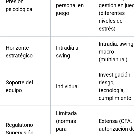
Presión
personal en
gestión en jue
psicológica
juego
(diferentes
niveles de
estrés)
Intradía, swing
Horizonte
Intradía a
macro
estratégico
swing
(multianual)
Investigación,
Soporte del
riesgo,
Individual
equipo
tecnología,
cumplimiento
Limitada
(normas
Extensa (CFA,
Regulatorio
para
autorización d
Supervisión