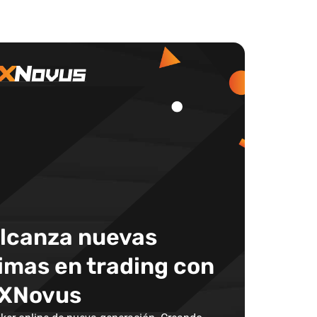
lcanza nuevas
imas en trading con
XNovus