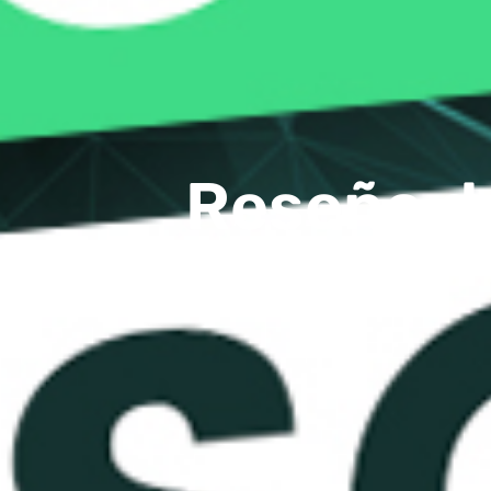
Reseña d