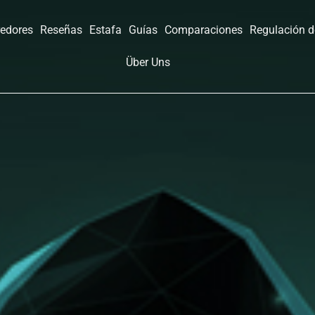
redores
Reseñas
Estafa
Guías
Comparaciones
Regulación d
Über Uns