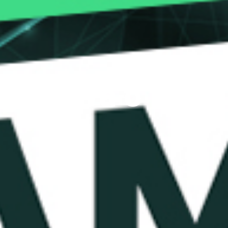
¿Estafa o