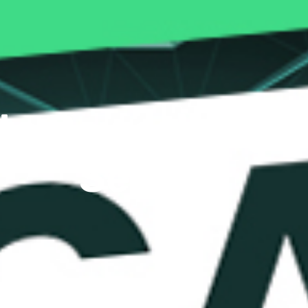
s Bewertung: 
Seriös?