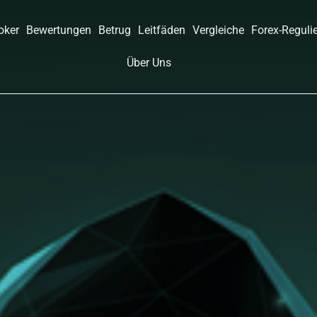
oker
Bewertungen
Betrug
Leitfäden
Vergleiche
Forex-Reguli
Über Uns