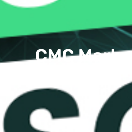
CMC Market