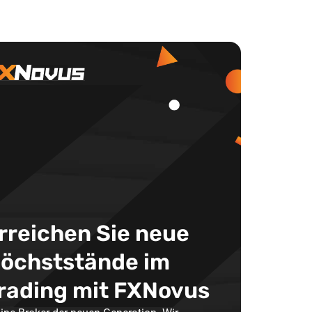
rreichen Sie neue
öchststände im
rading mit FXNovus