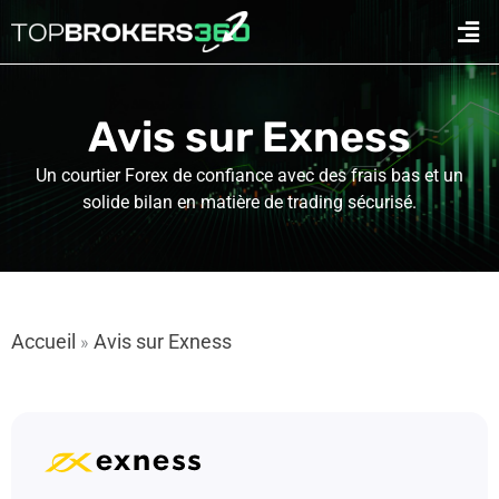
Aller
Men
au
contenu
Avis sur Exness
Un courtier Forex de confiance avec des frais bas et un
solide bilan en matière de trading sécurisé.
Accueil
Avis sur Exness
»