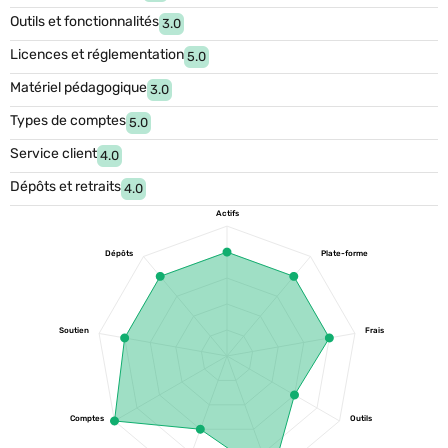
Outils et fonctionnalités
3.0
Licences et réglementation
5.0
Matériel pédagogique
3.0
Types de comptes
5.0
Service client
4.0
Dépôts et retraits
4.0
Actifs
Dépôts
Plate-forme
Soutien
Frais
Comptes
Outils