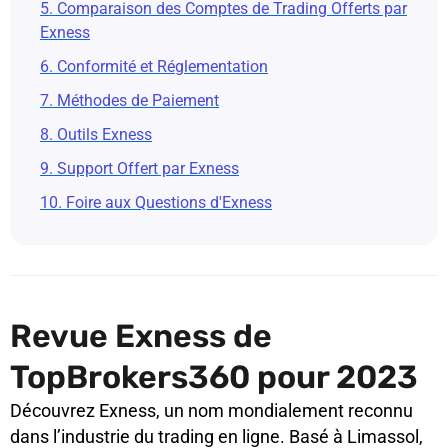
5. Comparaison des Comptes de Trading Offerts par
Exness
6. Conformité et Réglementation
7. Méthodes de Paiement
8. Outils Exness
9. Support Offert par Exness
10. Foire aux Questions d'Exness
Revue Exness de
TopBrokers360 pour 2023
Découvrez Exness, un nom mondialement reconnu
dans l’industrie du trading en ligne. Basé à Limassol,