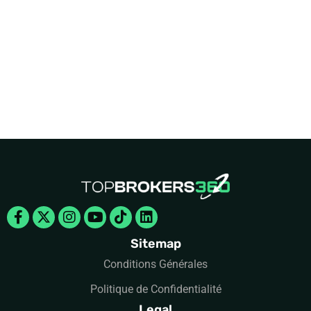
Facebook-
X-
Instagram
Youtube
Tiktok
Linkedin
f
twitter
Sitemap
Conditions Générales
Politique de Confidentialité
Legal