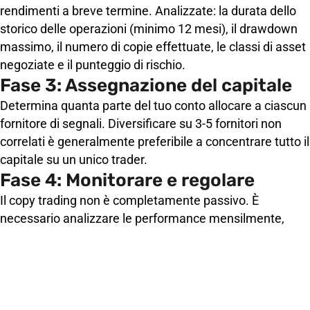
rendimenti a breve termine. Analizzate: la durata dello
storico delle operazioni (minimo 12 mesi), il drawdown
massimo, il numero di copie effettuate, le classi di asset
negoziate e il punteggio di rischio.
Fase 3: Assegnazione del capitale
Determina quanta parte del tuo conto allocare a ciascun
fornitore di segnali. Diversificare su 3-5 fornitori non
correlati è generalmente preferibile a concentrare tutto il
capitale su un unico trader.
Fase 4: Monitorare e regolare
Il copy trading non è completamente passivo. È
necessario analizzare le performance mensilmente,
sostituire i fornitori con prestazioni inferiori alle
aspettative e adeguare le allocazioni in base alla propria
propensione al rischio.