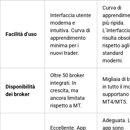
Curva di
Interfaccia utente
apprendime
moderna e
più ripida.
intuitiva. Curva di
L’interfacci
Facilità d’uso
apprendimento
risulta obso
minima per i
rispetto agli
nuovi trader.
standard
moderni.
Oltre 50 broker
Migliaia di 
integrati. In
Disponibilità
in tutto il 
crescita, ma
dei broker
supportano
ancora limitata
MT4/MT5.
rispetto a MT.
Adeguata. 
Eccellente. App
app sono