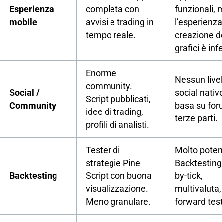
Esperienza
completa con
funzionali,
mobile
avvisi e trading in
l’esperienza
tempo reale.
creazione d
grafici è inf
Enorme
Nessun livel
community.
Social /
social nativo
Script pubblicati,
Community
basa su for
idee di trading,
terze parti.
profili di analisti.
Tester di
Molto poten
strategie Pine
Backtesting 
Backtesting
Script con buona
by-tick,
visualizzazione.
multivaluta,
Meno granulare.
forward test