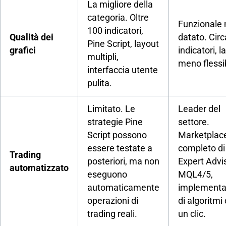
La migliore della
categoria. Oltre
Funzionale
100 indicatori,
Qualità dei
datato. Circ
Pine Script, layout
grafici
indicatori, l
multipli,
meno flessib
interfaccia utente
pulita.
Limitato. Le
Leader del
strategie Pine
settore.
Script possono
Marketplac
essere testate a
completo di
Trading
posteriori, ma non
Expert Advis
automatizzato
eseguono
MQL4/5,
automaticamente
implementa
operazioni di
di algoritmi
trading reali.
un clic.