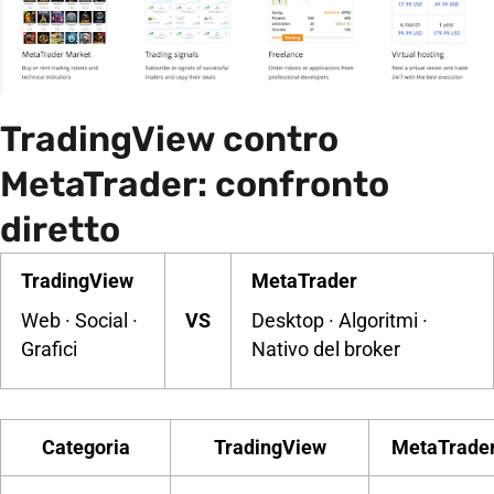
TradingView contro
MetaTrader: confronto
diretto
TradingView
MetaTrader
Web · Social ·
VS
Desktop · Algoritmi ·
Grafici
Nativo del broker
Categoria
TradingView
MetaTrader 