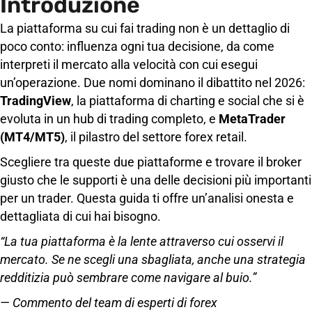
Introduzione
La piattaforma su cui fai trading non è un dettaglio di
poco conto: influenza ogni tua decisione, da come
interpreti il ​​mercato alla velocità con cui esegui
un’operazione. Due nomi dominano il dibattito nel 2026:
TradingView
, la piattaforma di charting e social che si è
evoluta in un hub di trading completo, e
MetaTrader
(MT4/MT5)
, il pilastro del settore forex retail.
Scegliere tra queste due piattaforme e trovare il broker
giusto che le supporti è una delle decisioni più importanti
per un trader. Questa guida ti offre un’analisi onesta e
dettagliata di cui hai bisogno.
“La tua piattaforma è la lente attraverso cui osservi il
mercato. Se ne scegli una sbagliata, anche una strategia
redditizia può sembrare come navigare al buio.”
— Commento del team di esperti di forex