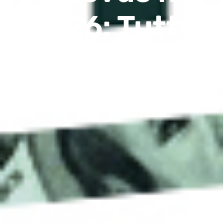
2026: Tutto
Quello che Devi
Sapere