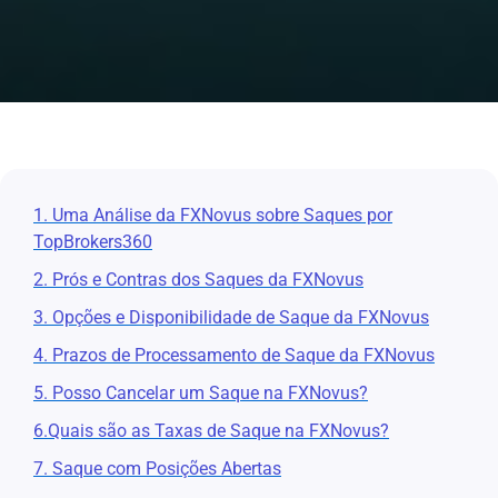
1. Uma Análise da FXNovus sobre Saques por
TopBrokers360
2. Prós e Contras dos Saques da FXNovus
3. Opções e Disponibilidade de Saque da FXNovus
4. Prazos de Processamento de Saque da FXNovus
5. Posso Cancelar um Saque na FXNovus?
6.Quais são as Taxas de Saque na FXNovus?
7. Saque com Posições Abertas