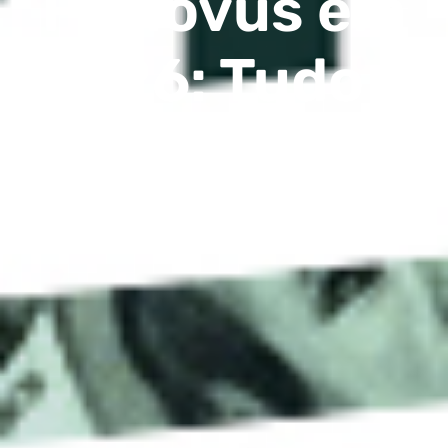
FXNovus em
2026: Tudo o
Que Você
Precisa Saber