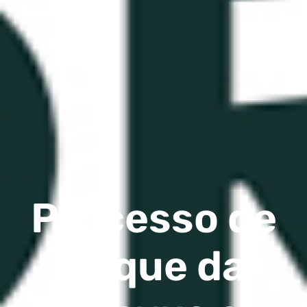
Processo de
Saque da