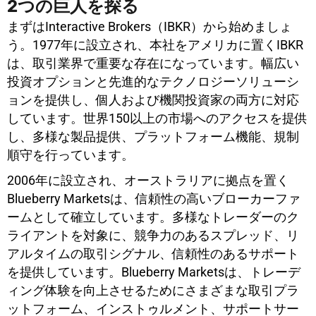
2つの巨人を探る
まずはInteractive Brokers（IBKR）から始めましょ
う。1977年に設立され、本社をアメリカに置くIBKR
は、取引業界で重要な存在になっています。幅広い
投資オプションと先進的なテクノロジーソリューシ
ョンを提供し、個人および機関投資家の両方に対応
しています。世界150以上の市場へのアクセスを提供
し、多様な製品提供、プラットフォーム機能、規制
順守を行っています。
2006年に設立され、オーストラリアに拠点を置く
Blueberry Marketsは、信頼性の高いブローカーファ
ームとして確立しています。多様なトレーダーのク
ライアントを対象に、競争力のあるスプレッド、リ
アルタイムの取引シグナル、信頼性のあるサポート
を提供しています。Blueberry Marketsは、トレーデ
ィング体験を向上させるためにさまざまな取引プラ
ットフォーム、インストゥルメント、サポートサー