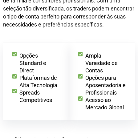
de família e consultores profissionais. Com uma
seleção tão diversificada, os traders podem encontrar
o tipo de conta perfeito para corresponder às suas
necessidades e preferências específicas.
Opções
Ampla
Standard e
Variedade de
Direct
Contas
Plataformas de
Opções para
Alta Tecnologia
Aposentadoria e
Spreads
Profissionais
Competitivos
Acesso ao
Mercado Global