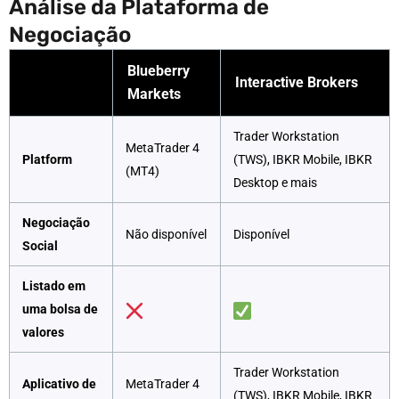
Análise da Plataforma de
Negociação
Blueberry
Interactive Brokers
Markets
Trader Workstation
MetaTrader 4
Platform
(TWS), IBKR Mobile, IBKR
(MT4)
Desktop e mais
Negociação
Não disponível
Disponível
Social
Listado em
uma bolsa de
valores
Trader Workstation
Aplicativo de
MetaTrader 4
(TWS), IBKR Mobile, IBKR