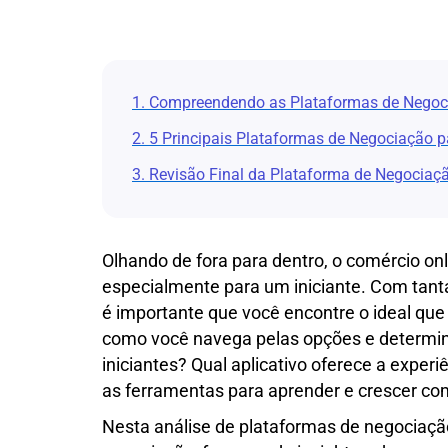
1. Compreendendo as Plataformas de Negoc
2. 5 Principais Plataformas de Negociação pa
3. Revisão Final da Plataforma de Negociaç
Olhando de fora para dentro, o comércio on
especialmente para um iniciante. Com tanta
é importante que você encontre o ideal que
como você navega pelas opções e determin
iniciantes? Qual aplicativo oferece a expe
as ferramentas para aprender e crescer co
Nesta análise de plataformas de negociaç