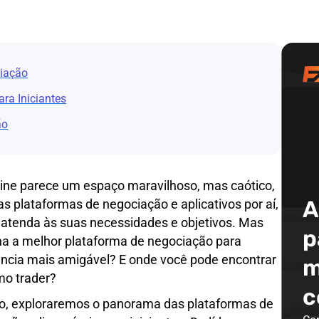
iação
ra Iniciantes
ão
line parece um espaço maravilhoso, mas caótico,
A
s plataformas de negociação e aplicativos por aí,
 atenda às suas necessidades e objetivos. Mas
p
a a melhor plataforma de negociação para
riência mais amigável? E onde você pode encontrar
m
mo trader?
c
ão, exploraremos o panorama das plataformas de