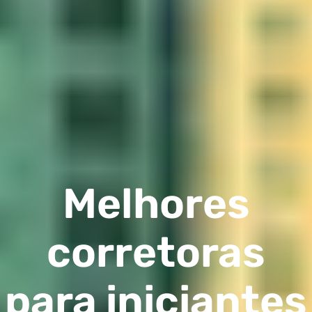
Melhores
corretoras
para iniciantes