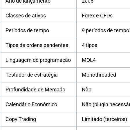
Ano de lançamento
2005
Classes de ativos
Forex e CFDs
Períodos de tempo
9 períodos de tempo
Tipos de ordens pendentes
4 tipos
Linguagem de programação
MQL4
Testador de estratégia
Monothreaded
Profundidade de Mercado
Não
Calendário Econômico
Não (plugin necessár
Copy Trading
Limitado (terceiros)