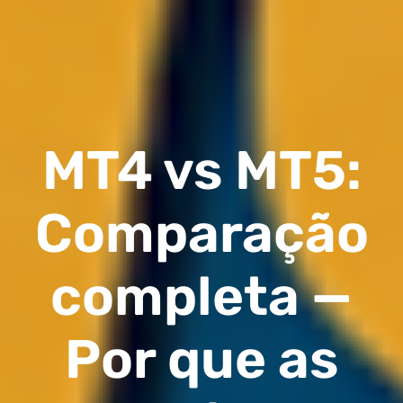
MT4 vs MT5:
Comparação
completa —
Por que as