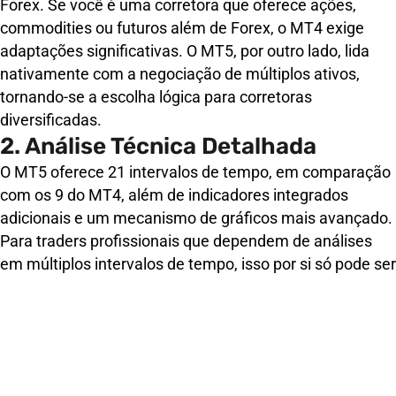
Forex. Se você é uma corretora que oferece ações,
commodities ou futuros além de Forex, o MT4 exige
adaptações significativas. O MT5, por outro lado, lida
nativamente com a negociação de múltiplos ativos,
tornando-se a escolha lógica para corretoras
diversificadas.
2. Análise Técnica Detalhada
O MT5 oferece 21 intervalos de tempo, em comparação
com os 9 do MT4, além de indicadores integrados
adicionais e um mecanismo de gráficos mais avançado.
Para traders profissionais que dependem de análises
em múltiplos intervalos de tempo, isso por si só pode ser
decisivo.
3. Execução de Ordens e
Profundidade de Mercado
O MT5 suporta a Profundidade de Mercado (DOM),
proporcionando aos traders visibilidade dos volumes de