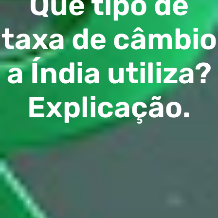
Que tipo de
taxa de câmbio
a Índia utiliza?
Explicação.