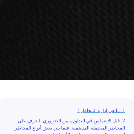
1. ما هي إدارة المخاطر؟
2. قبل الانغماس في التداول، من الضروري التعرف على
المخاطر المحتملة المتضمنة. فيما يلي بعض أنواع المخاطر