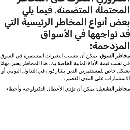
المحتملة المتضمنة. فيما يلي
بعض أنواع المخاطر الرئيسية التي
قد تواجهها في الأسواق
المزدحمة:
مخاطر السوق:
يمكن أن تتسبب التغيرات المستمرة في السوق
في تقلب قيمة الأداة المالية الخاصة بك. هذا المخاطر يعتبر مهمًا
بشكل خاص للمستثمرين الذين يشاركون في التداول اليومي أو
الاستثمارات على المدى القصير.
مخاطر التشغيل:
يمكن أن تؤدي الأعطال التكنولوجية وأخطاء
التداول وغيرها من المشكلات التشغيلية إلى خسائر كبيرة. هذا
المخاطر يعتبر مهمًا بشكل خاص للمستثمرين الذين يعتمدون
بشدة على التكنولوجيا أو منصات التداول عبر الإنترنت
لأنشطتهم التجارية.
مخاطر الائتمان:
التداول مع الأطراف المعاكسة ذات السمعة