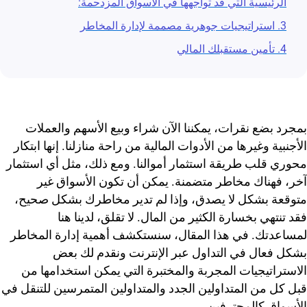
الرئيسية التي قد تواجهها في الأسواق المزدحمة:
3. استراتيجيات جوهرية مصممة لإدارة المخاطر
4. تأمين مستقبلك المالي
بمجرد بضع نقرات، يمكننا الآن شراء وبيع الأسهم والعملات
الأجنبية وغيرها من الأدوات المالية من راحة منازلنا. إنها ابتكار
محوري قلب طريقة استثمار أموالنا. ومع ذلك، مثل أي استثمار
آخر، فهناك مخاطر متضمنة. يمكن أن تكون الأسواق غير
متوقعة بشكل لا يصدق، وإذا لم تدير مخاطرك بشكل صحيح،
فقد تنتهي بخسارة الكثير من المال. لا تقلق، لدينا هنا
لمساعدتك. في هذا المقال، سنستكشف أهمية إدارة المخاطر
بشكل فعال في التداول عبر الإنترنت ونقدم لك بعض
الاستراتيجيات المجربة والمختبرة التي يمكن استخدامها من
قبل كل من المتداولين الجدد والمتداولين المتمرسين للتنقل في
الأسواق كالمحترفين.