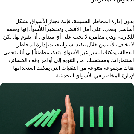
بدون إدارة المخاطر السليمة، فإنك تجتاز الأسواق بشكل
أساسي بعمى، على أمل الأفضل وتحضيراً للأسوأ. إنها وصفة
للكارثة، وهي مقامرة لا يجب على أي متداول أن يقوم بها. لكن
لا تخاف، لأنه من خلال تنفيذ استراتيجيات إدارة المخاطر
الفعالة، يمكنك السير عبر الأسواق بثقة، مطمئناً إلى أنك تحمي
استثماراتك ومستقبلك. من التنويع إلى أوامر وقف الخسائر،
هناك مجموعة متنوعة من التقنيات التي يمكنك استخدامها
لإدارة المخاطر في الأسواق التحديثية.