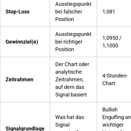
Ausstiegspunkt
Stop-Loss
bei falscher
1,081
Position
Ausstiegspunkt
1,0950 /
Gewinnziel(e)
bei richtiger
1,1000
Position
Der Chart oder
analytische
4-Stunden-
Zeitrahmen
Zeitrahmen,
Chart
auf dem das
Signal basiert
Bullish
Was hat das
Engulfing an
Signal
wichtiger
Signalgrundlage