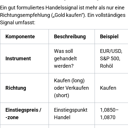
Ein gut formuliertes Handelssignal ist mehr als nur eine
Richtungsempfehlung („Gold kaufen“). Ein vollständiges
Signal umfasst:
Komponente
Beschreibung
Beispiel
Was soll
EUR/USD,
Instrument
gehandelt
S&P 500,
werden?
Rohöl
Kaufen (long)
Richtung
oder Verkaufen
Kaufen
(short)
Einstiegspreis /
Einstiegspunkt
1,0850–
-zone
Handel
1,0870