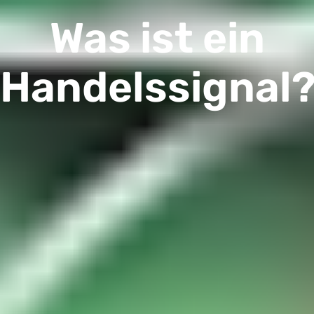
Was ist ein
Handelssignal