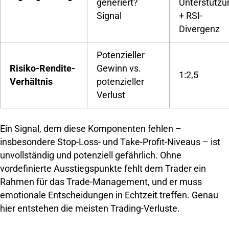
generiert?
Unterstützu
Signal
+ RSI-
Divergenz
Potenzieller
Risiko-Rendite-
Gewinn vs.
1:2,5
Verhältnis
potenzieller
Verlust
Ein Signal, dem diese Komponenten fehlen –
insbesondere Stop-Loss- und Take-Profit-Niveaus – ist
unvollständig und potenziell gefährlich. Ohne
vordefinierte Ausstiegspunkte fehlt dem Trader ein
Rahmen für das Trade-Management, und er muss
emotionale Entscheidungen in Echtzeit treffen. Genau
hier entstehen die meisten Trading-Verluste.