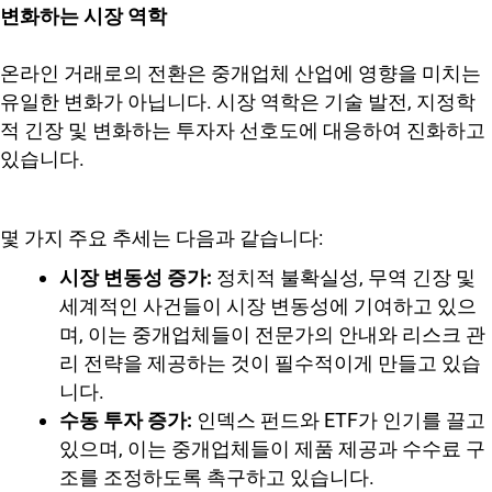
변화하는 시장 역학
온라인 거래로의 전환은 중개업체 산업에 영향을 미치는
유일한 변화가 아닙니다. 시장 역학은 기술 발전, 지정학
적 긴장 및 변화하는 투자자 선호도에 대응하여 진화하고
있습니다.
몇 가지 주요 추세는 다음과 같습니다:
시장 변동성 증가:
정치적 불확실성, 무역 긴장 및
세계적인 사건들이 시장 변동성에 기여하고 있으
며, 이는 중개업체들이 전문가의 안내와 리스크 관
리 전략을 제공하는 것이 필수적이게 만들고 있습
니다.
수동 투자 증가:
인덱스 펀드와 ETF가 인기를 끌고
있으며, 이는 중개업체들이 제품 제공과 수수료 구
조를 조정하도록 촉구하고 있습니다.